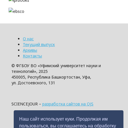
О нас
Текущий выпуск
Архивы
Контакты
© ФГБОУ ВО «Уфимский университет науки и
технологий», 2025
450005, Республика Башкортостан, Уфа,
ул. Достоевского, 131
SCIENCEJOUR –
разработка сайтов на OJS
Наш сайт использует куки. Продолжая им
пользоваться, вы соглашаетесь на обработку