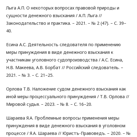
Лыга А.П. О некоторых вопросах правовой природы и
сущности денежного взыскания / А.П. Лыга //
Законодательство и практика. – 2021. – № 2 (47). – С. 39–
40.
Есина А.С. Деятельность следователя по применению
меры принуждения в виде денежного взыскания к
участникам уголовного судопроизводства / А.С. Есина,
Н.В. Макеева, А.В. Борбат // Российский следователь. –
2021. – № 3. – С. 21–25.
Орлова Т.В. Наложение судом денежного взыскания как
иной меры процессуального принуждения / Т.В. Орлова //
Мировой судья. – 2023. – № 8. – С. 16–20.
Шараева Я.А. Проблемные вопросы применения меры
принуждения в виде денежного взыскания в уголовном
процессе / Я.А. Шараева // Юристъ-Правоведъ. – 2020. – №