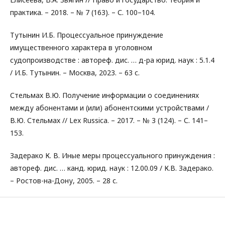
практика. – 2018. – № 7 (163). – С. 100–104.
Тутынин И.Б. Процессуальное принуждение
имущественного характера в уголовном
судопроизводстве : автореф. дис. … д-ра юрид. наук : 5.1.4
/ И.Б. Тутынин. – Москва, 2023. – 63 с.
Стельмах В.Ю. Получение информации о соединениях
между абонентами и (или) абонентскими устройствами /
В.Ю. Стельмах // Lex Russica. – 2017. – № 3 (124). – С. 141–
153.
Задерако К. В. Иные меры процессуального принуждения :
автореф. дис. … канд. юрид. наук : 12.00.09 / К.В. Задерако.
– Ростов-на-Дону, 2005. – 28 с.