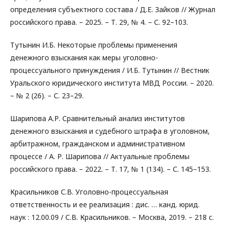
определения субъектного состава / Д.Е. Зайков // Журнал
российского права. – 2025. – Т. 29, № 4. – С. 92–103.
Тутынин И.Б. Некоторые проблемы применения
денежного взыскания как меры уголовно-
процессуального принуждения / И.Б. Тутынин // Вестник
Уральского юридического института МВД России. – 2020.
– № 2 (26). – С. 23–29.
Шарипова А.Р. Сравнительный анализ институтов
денежного взыскания и судебного штрафа в уголовном,
арбитражном, гражданском и административном
процессе / А. Р. Шарипова // Актуальные проблемы
российского права. – 2022. – Т. 17, № 1 (134). – С. 145–153.
Красильников С.В. Уголовно-процессуальная
ответственность и ее реализация : дис. … канд. юрид.
наук : 12.00.09 / С.В. Красильников. – Москва, 2019. – 218 с.