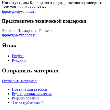
Институт права Башкирского государственного университета
Телефон
+7 (347) 228-83-51
ippravgos@yandex.ru
Представитель технической поддержки
Эльвина Ильдаровна Ганиева
ippravgos@yandex.ru
Язык
English
Русский
Отправить материал
Отправить материал
Правила для авторов
Редакционная коллегия
Рецензирование
Этика публикаций