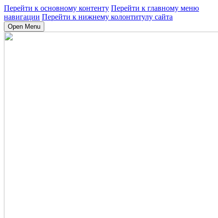
Перейти к основному контенту
Перейти к главному меню
навигации
Перейти к нижнему колонтитулу сайта
Open Menu