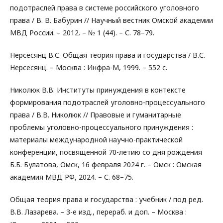
подотраслей права в системе российского уголовного
права / В. В. Бабурин // Научный вестник Омской академии
МВД России. – 2012. – № 1 (44). – С. 78–79.
Нерсесянц В.С. Общая теория права и государства / В.С.
Нерсесянц. – Москва : Инфра-М, 1999. – 552 с.
Николюк В.В. Институты принуждения в контексте
формирования подотраслей уголовно-процессуального
права / В.В. Николюк // Правовые и гуманитарные
проблемы уголовно-процессуального принуждения :
материалы международной научно-практической
конференции, посвященной 70-летию со дня рождения
Б.Б. Булатова, Омск, 16 февраля 2024 г. – Омск : Омская
академия МВД РФ, 2024. – С. 68–75.
Общая теория права и государства : учебник / под ред.
В.В. Лазарева. – 3-е изд., перераб. и доп. – Москва :