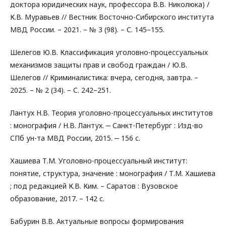
доктора юридических наук, профессора В.В. Николюка) /
К.В. Муравьев // Вестник Восточно-Сибирского института
МВД России. – 2021. – № 3 (98). – С. 145–155.
Шелегов Ю.В. Классификация уголовно-процессуальных
механизмов защиты прав и свобод граждан / Ю.В.
Шелегов // Криминалистика: вчера, сегодня, завтра. –
2025. – № 2 (34). – С. 242–251.
Лантух Н.В. Теория уголовно-процессуальных институтов
: монография / Н.В. Лантух. ‒ Санкт-Петербург : Изд-во
СПб ун-та МВД России, 2015. ‒ 156 с.
Хашиева Т.М. Уголовно-процессуальный институт:
понятие, структура, значение : монография / Т.М. Хашиева
; под редакцией К.В. Ким. – Саратов : Вузовское
образование, 2017. – 142 c.
Бабурин В.В. Актуальные вопросы формирования