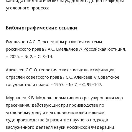
кандидат педагогических наук, доцент, доцент кафедры
уголовного процесса
Библиографические ссылки
Емельянов А.С. Перспективы развития системы
российского права / А.С. Емельянов // Российская юстиция.
– 2025. – № 2. – С. 8–14.
Алексеев С.С. О теоретических связях классификации
отраслей советского права / С.С. Алексеев // Советское
государство и право. – 1957. – № 7. – С. 99–107.
Муравьев К.В. Модель нормативного регулирования мер
пресечения, действующих при производстве по
уголовному делу и в уголовно-исполнительном
судопроизводстве (в развитие научного подхода
заслуженного деятеля науки Российской Федерации