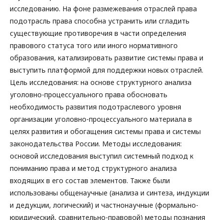
исследованию. На фоне размежевания отраслей права
подотрасль права способна устранить или сгладить
существующие противоречия в части определения
правового статуса того или иного нормативного
образования, катализировать развитие системы права и
выступить платформой для поддержки новых отраслей.
Цель исследования: на основе структурного анализа
уголовно-процессуального права обосновать
необходимость развития подотраслевого уровня
организации уголовно-процессуального материала в
целях развития и обогащения системы права и системы
законодательства России. Методы исследования:
основой исследования выступил системный подход к
пониманию права и метод структурного анализа
входящих в его состав элементов. Также были
использованы общенаучные (анализа и синтеза, индукции
и дедукции, логический) и частнонаучные (формально-
юридический, сравнительно-правовой) методы познания