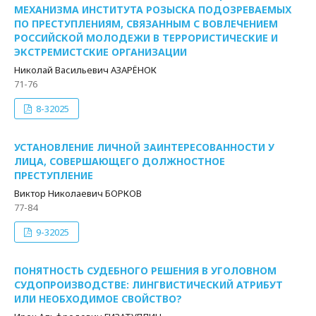
МЕХАНИЗМА ИНСТИТУТА РОЗЫСКА ПОДОЗРЕВАЕМЫХ
ПО ПРЕСТУПЛЕНИЯМ, СВЯЗАННЫМ С ВОВЛЕЧЕНИЕМ
РОССИЙСКОЙ МОЛОДЕЖИ В ТЕРРОРИСТИЧЕСКИЕ И
ЭКСТРЕМИСТСКИЕ ОРГАНИЗАЦИИ
Николай Васильевич АЗАРЁНОК
71-76
8-32025
УСТАНОВЛЕНИЕ ЛИЧНОЙ ЗАИНТЕРЕСОВАННОСТИ У
ЛИЦА, СОВЕРШАЮЩЕГО ДОЛЖНОСТНОЕ
ПРЕСТУПЛЕНИЕ
Виктор Николаевич БОРКОВ
77-84
9-32025
ПОНЯТНОСТЬ СУДЕБНОГО РЕШЕНИЯ В УГОЛОВНОМ
СУДОПРОИЗВОДСТВЕ: ЛИНГВИСТИЧЕСКИЙ АТРИБУТ
ИЛИ НЕОБХОДИМОЕ СВОЙСТВО?