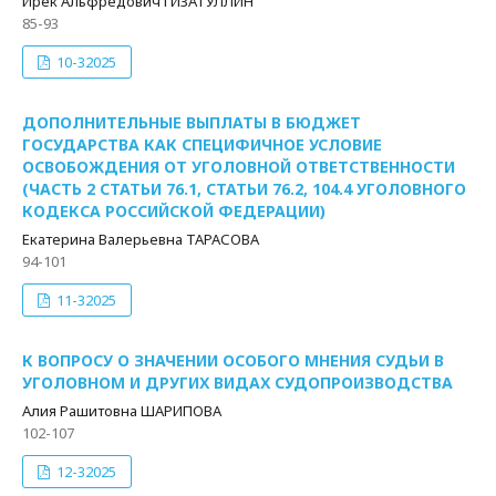
Ирек Альфредович ГИЗАТУЛЛИН
85-93
10-32025
ДОПОЛНИТЕЛЬНЫЕ ВЫПЛАТЫ В БЮДЖЕТ
ГОСУДАРСТВА КАК СПЕЦИФИЧНОЕ УСЛОВИЕ
ОСВОБОЖДЕНИЯ ОТ УГОЛОВНОЙ ОТВЕТСТВЕННОСТИ
(ЧАСТЬ 2 СТАТЬИ 76.1, СТАТЬИ 76.2, 104.4 УГОЛОВНОГО
КОДЕКСА РОССИЙСКОЙ ФЕДЕРАЦИИ)
Екатерина Валерьевна ТАРАСОВА
94-101
11-32025
К ВОПРОСУ О ЗНАЧЕНИИ ОСОБОГО МНЕНИЯ СУДЬИ В
УГОЛОВНОМ И ДРУГИХ ВИДАХ СУДОПРОИЗВОДСТВА
Алия Рашитовна ШАРИПОВА
102-107
12-32025