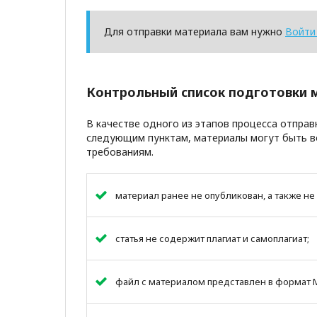
Для отправки материала вам нужно
Войти
Контрольный список подготовки 
В качестве одного из этапов процесса отпра
следующим пунктам, материалы могут быть в
требованиям.
материал ранее не опубликован, а также н
статья не содержит плагиат и самоплагиат;
файл с материалом представлен в формат Mi