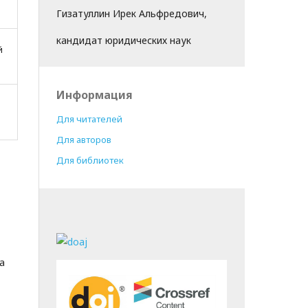
Гизатуллин Ирек Альфредович,
кандидат юридических наук
й
Информация
Для читателей
Для авторов
Для библиотек
а