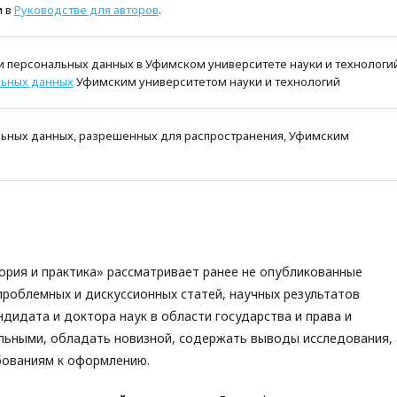
м в
Руководстве для авторов
.
и персональных данных в Уфимском университете науки и технологи
льных данных
Уфимским университетом науки и технологий
льных данных, разрешенных для распространения, Уфимским
ория и практика» рассматривает ранее не опубликованные
проблемных и дискуссионных статей, научных результатов
ндидата и доктора наук в области государства и права и
льными, обладать новизной, содержать выводы исследования, 
бованиям к оформлению.