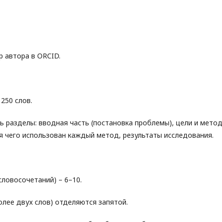
р автора в ORCID.
250 слов.
ь разделы: вводная часть (постановка проблемы), цели и мето
для чего использован каждый метод, результаты исследования.
словосочетаний) – 6–10.
олее двух слов) отделяются запятой.