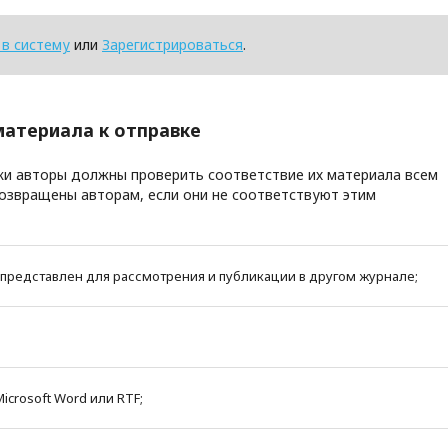
 в систему
или
Зарегистрироваться
.
материала к отправке
вки авторы должны проверить соответствие их материала всем
озвращены авторам, если они не соответствуют этим
е представлен для рассмотрения и публикации в другом журнале;
crosoft Word или RTF;