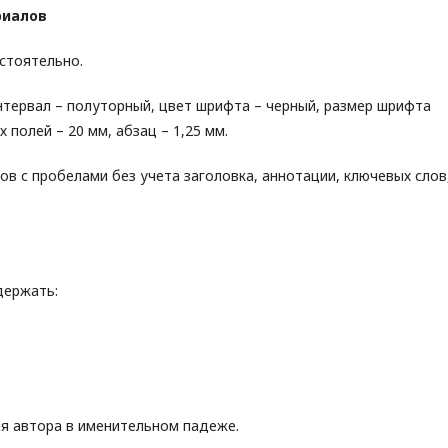
риалов
стоятельно.
тервал – полуторный, цвет шрифта – черный, размер шрифта
х полей – 20 мм, абзац – 1,25 мм.
ов с пробелами без учета заголовка, аннотации, ключевых слов
держать:
ля автора в именительном падеже.