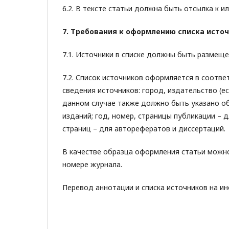
6.2. В тексте статьи должна быть отсылка к илл
7. Требования к оформлению списка исто
7.1. Источники в списке должны быть размеще
7.2. Список источников оформляется в соотве
сведения источников: город, издательство (ес
данном случае также должно быть указано об
изданий; год, номер, страницы публикации – 
страниц – для авторефератов и диссертаций.
В качестве образца оформления статьи можн
номере журнала.
Перевод аннотации и списка источников на и