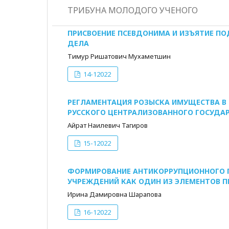
ТРИБУНА МОЛОДОГО УЧЕНОГО
ПРИСВОЕНИЕ ПСЕВДОНИМА И ИЗЪЯТИЕ П
ДЕЛА
Тимур Ришатович Мухаметшин
14-12022
РЕГЛАМЕНТАЦИЯ РОЗЫСКА ИМУЩЕСТВА В 
РУССКОГО ЦЕНТРАЛИЗОВАННОГО ГОСУДА
Айрат Наилевич Тагиров
15-12022
ФОРМИРОВАНИЕ АНТИКОРРУПЦИОННОГО П
УЧРЕЖДЕНИЙ КАК ОДИН ИЗ ЭЛЕМЕНТОВ 
Ирина Дамировна Шарапова
16-12022