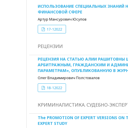
ИСПОЛЬЗОВАНИЕ СПЕЦИАЛЬНЫХ ЗНАНИЙ Н
ФИНАНСОВОЙ СФЕРЕ
Артур Мансурович Юсупов
17-12022
РЕЦЕНЗИИ
РЕЦЕНЗИЯ НА СТАТЬЮ АЛИИ РАШИТОВНЫ 
АРБИТРАЖНЫМ, ГРАЖДАНСКИМ И АДМИНИ
ПАРАМЕТРАМ», ОПУБЛИКОВАННУЮ В ЖУРНАЛЕ L
Олег Владимирович Полстовалов
18-12022
КРИМИНАЛИСТИКА. СУДЕБНО-ЭКСПЕР
The PROMOTION OF EXPERT VERSIONS ON T
EXPERT STUDY