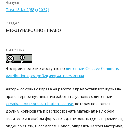
Выпуск
Том 18 № 2(68) (2022)
Раздел
МЕЖДУНАРОДНОЕ ПРАВО
Лицензия
Это произведение доступно по
лицензии Creative Commons
«Attribution» («Атрибуция») 4.0 Всемирная
.
Авторы сохраняют права на работу и предоставляют журналу
право первой публикации работы на условиях лицензии
Creative Commons Attribution License
, которая позволяет
другим копировать и распространять материал на любом
носителе и в любом формате, адаптировать (делать ремиксы,
видоизменять, и создавать новое, опираясь на этот материал)