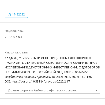
17-22022
Опубликован
2022-07-04
Как цитировать
Абадиха , М. 2022. ЯЗЫКИ ИНВЕСТИЦИОННЫХ ДОГОВОРОВ О
ПРАВАХ ИНТЕЛЛЕКТУАЛЬНОЙ СОБСТВЕННОСТИ: СРАВНИТЕЛЬНОЕ
ИССЛЕДОВАНИЕ ДВУСТОРОННИХ ИНВЕСТИЦИОННЫХ ДОГОВОРОВ
РЕСПУБЛИКИ КОРЕЯ И РОССИЙСКОЙ ФЕДЕРАЦИИ.
Правовое
государство: теория и практика
. 18, 2(68) (июл. 2022), 160–168.
DOI:https://doi.org/10.33184/pravgos-2022.2.17.
Другие форматы библиографических ссылок