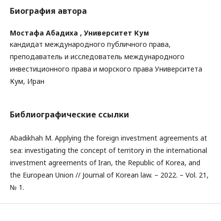
Биография автора
Мостафа Абадиха ,
Университет Кум
кандидат международного публичного права,
преподаватель и исследователь международного
инвестиционного права и морского права Университета
Кум, Иран
Библиографические ссылки
Abadikhah M. Applying the foreign investment agreements at
sea: investigating the concept of territory in the international
investment agreements of Iran, the Republic of Korea, and
the European Union // Journal of Korean law. – 2022. – Vol. 21,
№ 1.