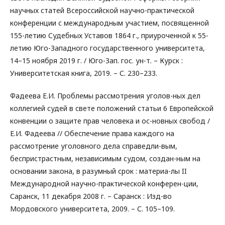
научных статей Всероссийской научно-практической
конференции с международным участием, посвященной
155-летию Судебных Уставов 1864 г., приуроченной к 55-
летию Юго-Западного государственного университета,
14–15 ноября 2019 г. / Юго-Зап. гос. ун-т. – Курск :
Университетская книга, 2019. – С. 230–233.
Фадеева Е.И. Проблемы рассмотрения уголов-ных дел
коллегией судей в свете положений статьи 6 Европейской
конвенции о защите прав человека и ос-новных свобод /
Е.И. Фадеева // Обеспечение права каждого на
рассмотрение уголовного дела справедли-вым,
беспристрастным, независимым судом, создан-ным на
основании закона, в разумный срок : материа-лы II
Международной научно-практической конферен-ции,
Саранск, 11 декабря 2008 г. – Саранск : Изд-во
Мордовского университета, 2009. – С. 105–109.