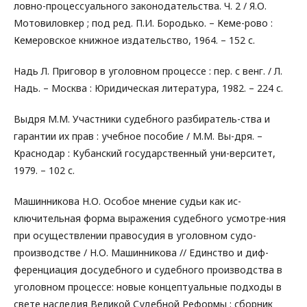
ловно-процессуального законодательства. Ч. 2 / Я.О.
Мотовиловкер ; под ред. П.И. Бородько. – Кеме-рово :
Кемеровское книжное издательство, 1964. – 152 с.
Надь Л. Приговор в уголовном процессе : пер. с венг. / Л.
Надь. – Москва : Юридическая литература, 1982. – 224 с.
Выдря М.М. Участники судебного разбиратель-ства и
гарантии их прав : учебное пособие / М.М. Вы-дря. –
Краснодар : Кубанский государственный уни-верситет,
1979. – 102 с.
Машинникова Н.О. Особое мнение судьи как ис-
ключительная форма выражения судебного усмотре-ния
при осуществлении правосудия в уголовном судо-
производстве / Н.О. Машинникова // Единство и диф-
ференциация досудебного и судебного производства в
уголовном процессе: новые концептуальные подходы в
свете наследия Великой Судебной Реформы : сборник