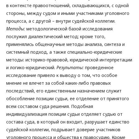
в контексте правоотношений, складывающихся, с одной
стороны, между судом и иными участниками уголовного
процесса, а с другой – внутри судейской коллегии.
Методы:
методологической базой исследования
послужил диалектический метод; кроме того,
применялись общенаучные методы анализа, синтеза и
системный подход, а также специально-юридические
методы: историко-правовой, юридической интерпретации
и логико-юридический.
Результаты:
проведенное
исследование привело к выводу о том, что особое
мнение не влечет за собой каких-либо правовых
последствий, его единственным назначением служит
обособление позиции судьи, ее отделение от принятого
всем составом суда решения. Подобная
индивидуализация позиции судьи отделяет судью от
состава суда, в который он входит, разрушает единство
судейской коллегии, подрывает доверие участников
уголовного процесса и общества к правосудию. Кроме