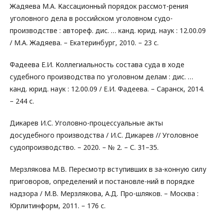
Жадяева М.А. Кассационный порядок рассмот-рения
уголовного дела в российском уголовном судо-
производстве : автореф. дис. … канд. юрид. наук : 12.00.09
/ М.А. Жадяева. – Екатеринбург, 2010. – 23 с.
Фадеева Е.И. Коллегиальность состава суда в ходе
судебного производства по уголовном делам : дис. …
канд. юрид. наук : 12.00.09 / Е.И. Фадеева. – Саранск, 2014.
– 244 с.
Дикарев И.С. Уголовно-процессуальные акты
досудебного производства / И.С. Дикарев // Уголовное
судопроизводство. – 2020. – № 2. – С. 31–35.
Мерзлякова М.В. Пересмотр вступивших в за-конную силу
приговоров, определений и постановле-ний в порядке
надзора / М.В. Мерзлякова, А.Д. Про-шляков. – Москва :
Юрлитинформ, 2011. – 176 с.