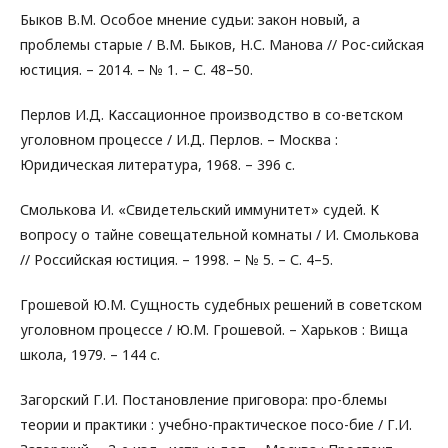
Быков В.М. Особое мнение судьи: закон новый, а
проблемы старые / В.М. Быков, Н.С. Манова // Рос-сийская
юстиция. – 2014. – № 1. – С. 48–50.
Перлов И.Д. Кассационное производство в со-ветском
уголовном процессе / И.Д. Перлов. – Москва :
Юридическая литература, 1968. – 396 с.
Смолькова И. «Свидетельский иммунитет» судей. К
вопросу о тайне совещательной комнаты / И. Смолькова
// Российская юстиция. – 1998. – № 5. – С. 4–5.
Грошевой Ю.М. Сущность судебных решений в советском
уголовном процессе / Ю.М. Грошевой. – Харьков : Вища
школа, 1979. – 144 с.
Загорский Г.И. Постановление приговора: про-блемы
теории и практики : учебно-практическое посо-бие / Г.И.