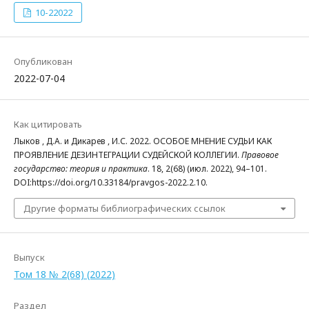
10-22022
Опубликован
2022-07-04
Как цитировать
Лыков , Д.А. и Дикарев , И.С. 2022. ОСОБОЕ МНЕНИЕ СУДЬИ КАК
ПРОЯВЛЕНИЕ ДЕЗИНТЕГРАЦИИ СУДЕЙСКОЙ КОЛЛЕГИИ.
Правовое
государство: теория и практика
. 18, 2(68) (июл. 2022), 94–101.
DOI:https://doi.org/10.33184/pravgos-2022.2.10.
Другие форматы библиографических ссылок
Выпуск
Том 18 № 2(68) (2022)
Раздел