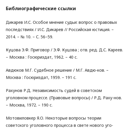
Библиографические ссылки
Дикарев И.С. Особое мнение судьи: вопрос о правовых
последствиях / И.С. Дикарев // Российская юстиция. –
2014. – № 10. – С. 56–59.
Куцова Э.Ф. Приговор / Э.Ф. Куцова ; отв. ред. Д.С. Кареев.
– Москва : Госюриздат, 1962. – 40 с.
Авдюков М.Г. Судебное решение / М.Г. Авдю-ков. –
Москва : Госюриздат, 1959. – 191 с.
Рахунов Р.Д. Независимость судей в советском
уголовном процессе. (Правовые вопросы) / Р.Д. Раху-нов.
– Москва, 1972. – 190 с.
Мотовиловкер Я.О. Некоторые вопросы теории
советского уголовного процесса в свете нового уго-