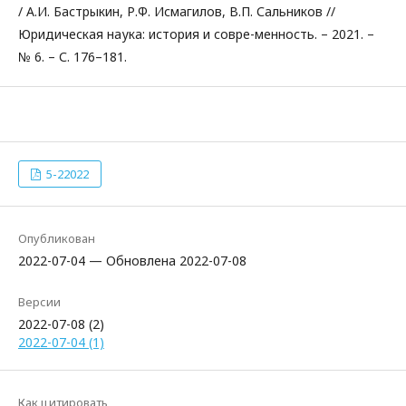
/ А.И. Бастрыкин, Р.Ф. Исмагилов, В.П. Сальников //
Юридическая наука: история и совре-менность. – 2021. –
№ 6. – С. 176–181.
5-22022
Опубликован
2022-07-04 — Обновлена 2022-07-08
Версии
2022-07-08 (2)
2022-07-04 (1)
Как цитировать