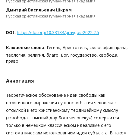
Русская христианская гуманитарная академия
Дмитрий Васильевич Шкрум
Русская христианская гуманитарная академия
DOI:
https://doi.org/10.33184/pravgos-2022.2.5
Ключевые слова:
Гегель, Аристотель, философия права,
теология, религия, благо, Бог, государство, свобода,
право
Аннотация
Теоретическое обоснование идеи свободы как
позитивного выражения сущности бытия человека с
отсылкой к его христианскому теодицейному смыслу
(«свобода – высший дар Бога человеку») содержится
только в немецком классическом идеализме с его
систематическим истолкованием идеи субъекта. В таком