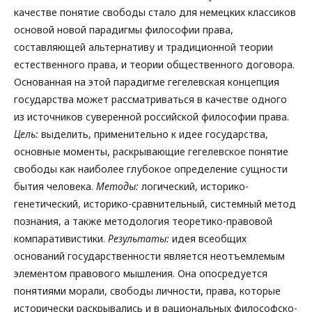
качестве понятие свободы стало для немецких классиков
основой новой парадигмы философии права,
составляющей альтернативу и традиционной теории
естественного права, и теории общественного договора.
Основанная на этой парадигме гегелевская концепция
государства может рассматриваться в качестве одного
из источников суверенной российской философии права.
Цель:
выделить, применительно к идее государства,
основные моменты, раскрывающие гегелевское понятие
свободы как наиболее глубокое определение сущности
бытия человека.
Методы:
логический, историко-
генетический, историко-сравнительный, системный метод
познания, а также методология теоретико-правовой
компаративистики.
Результаты:
идея всеобщих
оснований государственности является неотъемлемым
элементом правового мышления. Она опосредуется
понятиями морали, свободы личности, права, которые
исторически раскрывались и в рациональных философско-