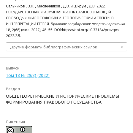
Сальников , В.П. , Масленников , Д.В. и Шкрум , Д.В. 2022.
ГОСУДАРСТВО КАК «РАЗУМНАЯ ЖИЗНЬ САМОСОЗНАЮЩЕЙ
СВОБОДЫ»: ФИЛОСОФСКИЙ И ТЕОЛОГИЧЕСКИЙ АСПЕКТЫ В
ИНТЕРПРЕТАЦИИ ГЕГЕЛЯ.
Правовое государство: теория и практика
.
18, 2(68) (июл. 2022), 48–55. DOI:https://doi.org/10.33184/pravgos-
2022.2.5.
Другие форматы библиографических ссылок
Выпуск
Том 18 № 2(68) (2022)
Раздел
ОБЩЕТЕОРЕТИЧЕСКИЕ И ИСТОРИЧЕСКИЕ ПРОБЛЕМЫ
ФОРМИРОВАНИЯ ПРАВОВОГО ГОСУДАРСТВА
Лицензия