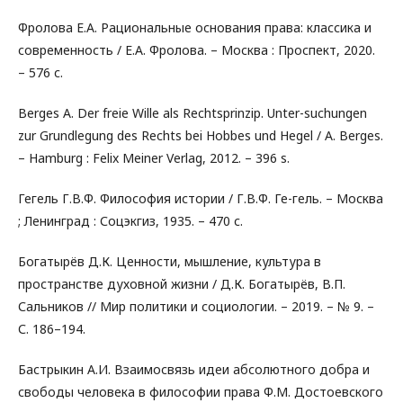
Фролова Е.А. Рациональные основания права: классика и
современность / Е.А. Фролова. – Москва : Проспект, 2020.
– 576 с.
Berges A. Der freie Wille als Rechtsprinzip. Unter-suchungen
zur Grundlegung des Rechts bei Hobbes und Hegel / A. Berges.
– Hamburg : Felix Meiner Verlag, 2012. – 396 s.
Гегель Г.В.Ф. Философия истории / Г.В.Ф. Ге-гель. – Москва
; Ленинград : Соцэкгиз, 1935. – 470 с.
Богатырёв Д.К. Ценности, мышление, культура в
пространстве духовной жизни / Д.К. Богатырёв, В.П.
Сальников // Мир политики и социологии. – 2019. – № 9. –
С. 186–194.
Бастрыкин А.И. Взаимосвязь идеи абсолютного добра и
свободы человека в философии права Ф.М. Достоевского