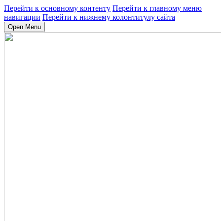
Перейти к основному контенту
Перейти к главному меню
навигации
Перейти к нижнему колонтитулу сайта
Open Menu