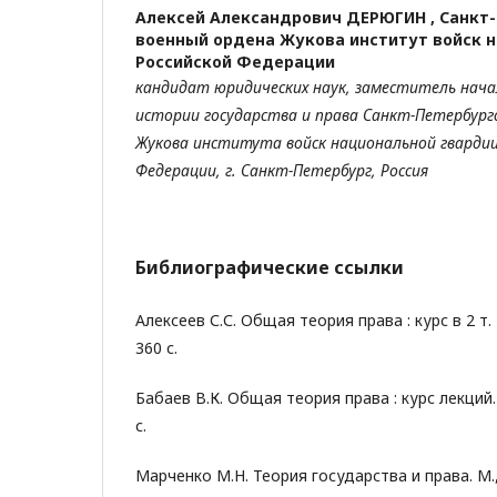
Алексей Александрович ДЕРЮГИН ,
Санкт
военный ордена Жукова институт войск 
Российской Федерации
кандидат юридических наук, заместитель нач
истории государства и права Санкт-Петербург
Жукова института войск национальной
гвардии
Федерации,
г. Санкт-Петербург, Россия
Библиографические ссылки
Алексеев С.С. Общая теория права : курс в 2 т. М
360 с.
Бабаев В.К. Общая теория права : курс лекций.
с.
Марченко М.Н. Теория государства и права. М., 