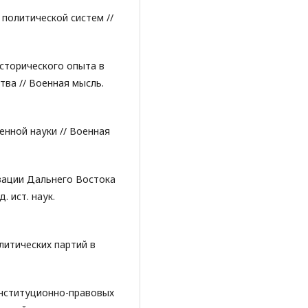
 политической систем //
сторического опыта в
тва // Военная мысль.
енной науки // Военная
зации Дальнего Востока
д. ист. наук.
литических партий в
онституционно-правовых