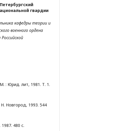
-Петербургский
национальной гвардии
альника кафедры
теории и
ского
военного ордена
 Российской
. : Юрид. лит, 1981. Т. 1.
 Н. Новгород, 1993. 544
1987. 480 с.