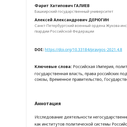
Фарит Хатипович ГАЛИЕВ
Башкирский государственный университет
Алексей Александрович ДЕРЮГИН
Санкт-Петербургский военный ордена Жукова инс
гвардии Российской Федерации
DOI:
https://doi.org/10.33184/pravgos-2021.4.8
Ключевые слова:
Российская Империя, полит
государственная власть, права российских по
союзы, Временное правительство, Государст
Аннотация
Исследование деятельности негосударственн
как институтов политической системы Российс