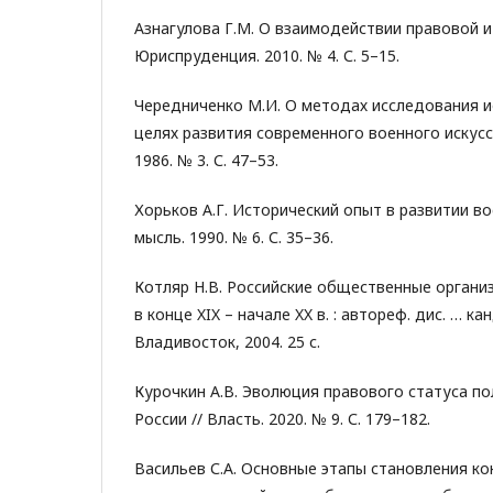
Азнагулова Г.М. О взаимодействии правовой и
Юриспруденция. 2010. № 4. С. 5–15.
Чередниченко М.И. О методах исследования и
целях развития современного военного искусс
1986. № 3. С. 47–53.
Хорьков А.Г. Исторический опыт в развитии во
мысль. 1990. № 6. С. 35–36.
Котляр Н.В. Российские общественные органи
в конце XIX – начале XX в. : автореф. дис. … кан
Владивосток, 2004. 25 с.
Курочкин А.В. Эволюция правового статуса по
России // Власть. 2020. № 9. С. 179–182.
Васильев С.А. Основные этапы становления к