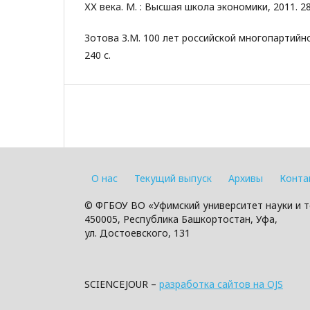
ХХ века. М. : Высшая школа экономики, 2011. 28
Зотова З.М. 100 лет российской многопартийно
240 с.
О нас
Текущий выпуск
Архивы
Конта
© ФГБОУ ВО «Уфимский университет науки и т
450005, Республика Башкортостан, Уфа,
ул. Достоевского, 131
SCIENCEJOUR –
разработка сайтов на OJS