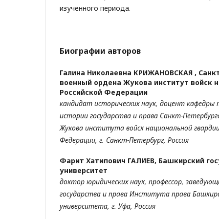
изученного периода.
Биографии авторов
Галина Николаевна КРИЖАНОВСКАЯ ,
Санк
военный ордена Жукова институт войск 
Российской Федерации
кандидат исторических наук, доцент кафедры 
истории
государства и права Санкт-Петербург
Жукова
института войск национальной гвардии
Федерации,
г. Санкт-Петербург, Россия
Фарит Хатипович ГАЛИЕВ,
Башкирский го
университет
доктор юридических наук, профессор, заведую
государства и права Института права Башкир
университета,
г. Уфа, Россия