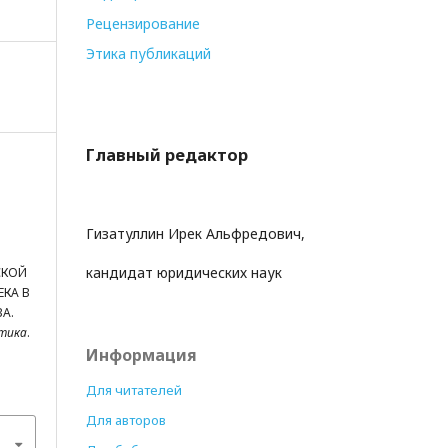
Рецензирование
Этика публикаций
Главный редактор
Гизатуллин Ирек Альфредович,
кандидат юридических наук
СКОЙ
ЕКА В
А.
ктика
.
Информация
Для читателей
Для авторов