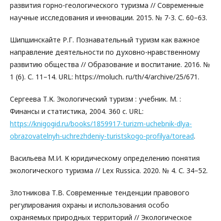
развития горно-геологического туризма // Современные
научные исследования и инновации. 2015. № 7-3. С. 60–63.
Шипшинскайте Р.Г. Познавательный туризм как важное
направление деятельности по духовно-нравственному
развитию общества // Образование и воспитание. 2016. №
1 (6). С. 11–14. URL: https://moluch. ru/th/4/archive/25/671.
Сергеева Т.К. Экологический туризм : учебник. М. :
Финансы и статистика, 2004. 360 с. URL:
https://knigogid.ru/books/1859917-turizm-uchebnik-dlya-
obrazovatelnyh-uchrezhdeniy-turistskogo-profilya/toread
.
Васильева М.И. К юридическому определению понятия
экологического туризма // Lex Russica. 2020. № 4. С. 34–52.
Злотникова Т.В. Современные тенденции правового
регулирования охраны и использования особо
охраняемых природных территорий // Экологическое