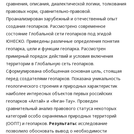
сравнения, описания, диалектической логики, толкования
правовых норм, сравнительно-правовой.
Проанализирован зарубежный и отечественный опыт
создания геопарков. Рассмотрено современное
состояние Глобальной сети геопарков под эгидой
ЮНЕСКО. Приведены различные определения понятия
геопарка, цели и функции геопарка. Рассмотрен
примерный порядок действий и условия включения
территории в Глобальную сеть геопарков.
Сформулирована обобщенная основная цель, стоящая
перед создателями геопарков. Показана уникальность
геологического строения и природных характеристик
наиболее интересных объектов первых российских
геопарков «Алтай» и «Янган-Тау». Проведен
сравнительный анализ правового статуса некоторых
категорий особо охраняемых природных территорий
(ООПТ) и геопарков.
Результаты:
исследование
позволило обосновать вывод о необходимости