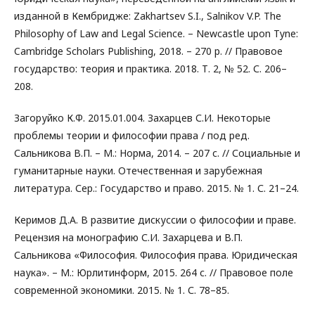
изданной в Кембридже: Zakhartsev S.I., Salnikov V.P. The
Philosophy of Law and Legal Science. – Newcastle upon Tyne:
Cambridge Scholars Publishing, 2018. – 270 p. // Правовое
государство: теория и практика. 2018. Т. 2, № 52. С. 206–
208.
Загоруйко К.Ф. 2015.01.004. Захарцев С.И. Некоторые
проблемы теории и философии права / под ред.
Сальникова В.П. – М.: Норма, 2014. – 207 с. // Социальные и
гуманитарные науки. Отечественная и зарубежная
литература. Сер.: Государство и право. 2015. № 1. С. 21–24.
Керимов Д.А. В развитие дискуссии о философии и праве.
Рецензия на монографию С.И. Захарцева и В.П.
Сальникова «Философия. Философия права. Юридическая
наука». – М.: Юрлитинформ, 2015. 264 с. // Правовое поле
современной экономики. 2015. № 1. С. 78–85.