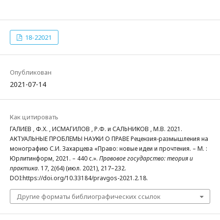
18-22021
Опубликован
2021-07-14
Как цитировать
ГАЛИЕВ , Ф.Х. , ИСМАГИЛОВ , Р.Ф. и САЛЬНИКОВ , М.В. 2021.
АКТУАЛЬНЫЕ ПРОБЛЕМЫ НАУКИ О ПРАВЕ Рецензия-размышления на
монографию С.И. Захарцева «Право: новые идеи и прочтения. – М. :
Юрлитинформ, 2021. – 440 с.».
Правовое государство: теория и
практика
. 17, 2(64) (июл. 2021), 217–232.
DOI:https://doi.org/10.33184/pravgos-2021.2.18.
Другие форматы библиографических ссылок