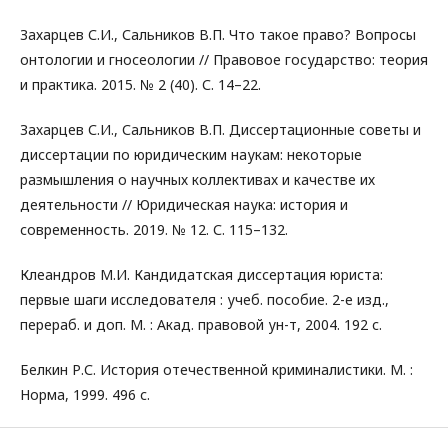
Захарцев С.И., Сальников В.П. Что такое право? Вопросы
онтологии и гносеологии // Правовое государство: теория
и практика. 2015. № 2 (40). С. 14–22.
Захарцев С.И., Сальников В.П. Диссертационные советы и
диссертации по юридическим наукам: некоторые
размышления о научных коллективах и качестве их
деятельности // Юридическая наука: история и
современность. 2019. № 12. С. 115–132.
Клеандров М.И. Кандидатская диссертация юриста:
первые шаги исследователя : учеб. пособие. 2-е изд.,
перераб. и доп. М. : Акад. правовой ун-т, 2004. 192 с.
Белкин Р.С. История отечественной криминалистики. М. :
Норма, 1999. 496 с.