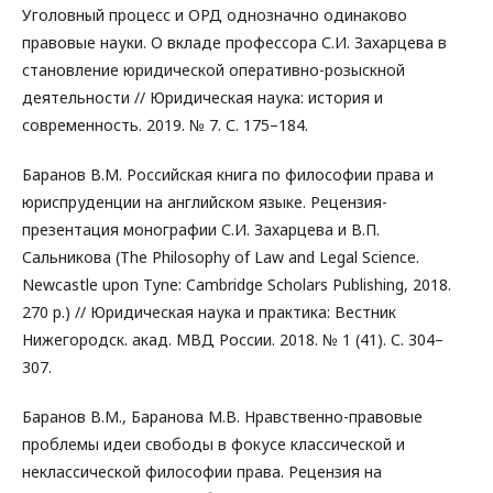
Уголовный процесс и ОРД однозначно одинаково
правовые науки. О вкладе профессора С.И. Захарцева в
становление юридической оперативно-розыскной
деятельности // Юридическая наука: история и
современность. 2019. № 7. С. 175–184.
Баранов В.М. Российская книга по философии права и
юриспруденции на английском языке. Рецензия-
презентация монографии С.И. Захарцева и В.П.
Сальникова (The Philosophy of Law and Legal Science.
Newcastle upon Tyne: Cambridge Scholars Publishing, 2018.
270 p.) // Юридическая наука и практика: Вестник
Нижегородск. акад. МВД России. 2018. № 1 (41). С. 304–
307.
Баранов В.М., Баранова М.В. Нравственно-правовые
проблемы идеи свободы в фокусе классической и
неклассической философии права. Рецензия на