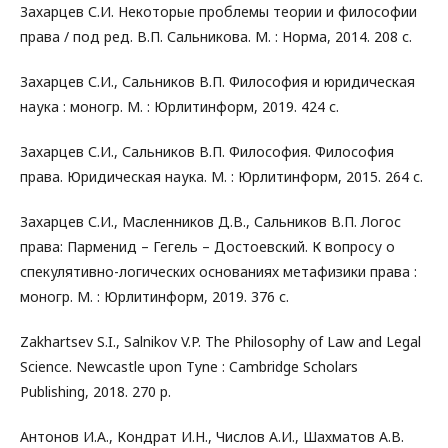
Захарцев С.И. Некоторые проблемы теории и философии
права / под ред. В.П. Сальникова. М. : Норма, 2014. 208 с.
Захарцев С.И., Сальников В.П. Философия и юридическая
наука : моногр. М. : Юрлитинформ, 2019. 424 с.
Захарцев С.И., Сальников В.П. Философия. Философия
права. Юридическая наука. М. : Юрлитинформ, 2015. 264 с.
Захарцев С.И., Масленников Д.В., Сальников В.П. Логос
права: Парменид – Гегель – Достоевский. К вопросу о
спекулятивно-логических основаниях метафизики права :
моногр. М. : Юрлитинформ, 2019. 376 с.
Zakhartsev S.I., Salnikov V.P. The Philosophy of Law and Legal
Science. Newcastle upon Tyne : Cambridge Scholars
Publishing, 2018. 270 p.
Антонов И.А., Кондрат И.Н., Числов А.И., Шахматов А.В.