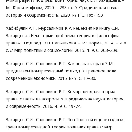
Монография / под ред. докт. юрид. наук С.И. Захарцева. –
М.: Юрлитинформ, 2020. – 288 с.» // Юридическая наука:
история и современность. 2020. № 1. С. 185–193.
Хабибулин А.Г., Мурсалимов К.Р. Рецензия на книгу С.И.
Захарцева «Некоторые проблемы теории и философии
права» / Под ред. В.П. Сальникова. – М.: Норма, 2014. – 208
с. // Мир политики и социо-логии. 2015. № 9. С. 203–209.
Захарцев С.И., Сальников В.П. Как познать право? Мы
предлагаем компрехендный подход // Правовое поле
современной экономики. 2015. № 9. С. 17–30.
Захарцев С.И., Сальников В.П. Компрехендная теория
права: ответы на вопросы // Юридическая наука: история
и современность. 2016. № 9. С. 19–24.
Захарцев С.И., Сальников В.П. Лев Толстой еще об одной
грани компрехендной теории познания права // Мир