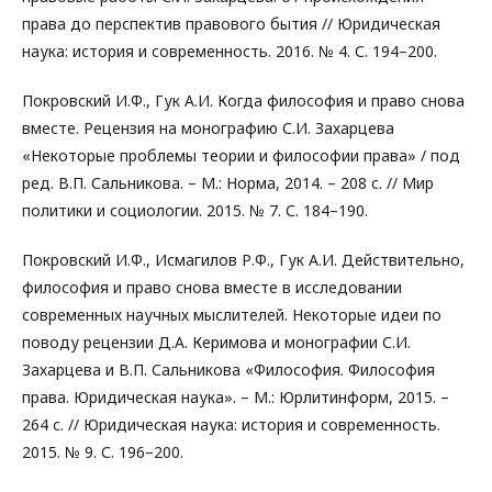
права до перспектив правового бытия // Юридическая
наука: история и современность. 2016. № 4. С. 194–200.
Покровский И.Ф., Гук А.И. Когда философия и право снова
вместе. Рецензия на монографию С.И. Захарцева
«Некоторые проблемы теории и философии права» / под
ред. В.П. Сальникова. – М.: Норма, 2014. – 208 с. // Мир
политики и социологии. 2015. № 7. С. 184–190.
Покровский И.Ф., Исмагилов Р.Ф., Гук А.И. Действительно,
философия и право снова вместе в исследовании
современных научных мыслителей. Некоторые идеи по
поводу рецензии Д.А. Керимова и монографии С.И.
Захарцева и В.П. Сальникова «Философия. Философия
права. Юридическая наука». – М.: Юрлитинформ, 2015. –
264 с. // Юридическая наука: история и современность.
2015. № 9. С. 196–200.