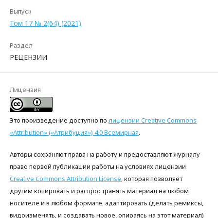
Выпуск
Том 17 № 2(64) (2021)
Раздел
РЕЦЕНЗИИ
Лицензия
Это произведение доступно по
лицензии Creative Commons
«Attribution» («Атрибуция») 4.0 Всемирная
.
Авторы сохраняют права на работу и предоставляют журналу
право первой публикации работы на условиях лицензии
Creative Commons Attribution License
, которая позволяет
другим копировать и распространять материал на любом
носителе и в любом формате, адаптировать (делать ремиксы,
видоизменять, и создавать новое, опираясь на этот материал)