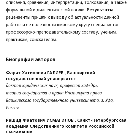
описания, сравнения, интерпретации, толкования, а также
формальной и диалектической логики.
Результаты:
рецензенты пришли к выводу об актуальности данной
работы и ее полезности широкому кругу специалистов:
профессорско-преподавательскому составу, ученым,
практикам, соискателям.
Биографии авторов
Фарит Хатипович ГАЛИЕВ ,
Башкирский
государственный университет
доктор
юридических
наук
,
профессор
кафедры
теории
государства и права Института права
Башкирского
государственного университета, г. Уфа,
Россия
Рашид Фаатович ИСМАГИЛОВ ,
Санкт-Петербургская
академия Следственного комитета Российской
Федерации