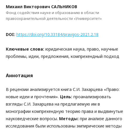
Михаил Викторович САЛЬНИКОВ
Фонд содействия науке и образованию в области
правоохранительной деятельности «Университет»
DOI:
https://doi.org/10.33184/pravgos-2021.2.18
Ключевые слова:
юридическая наука, право, научные
проблемы, идеи, предложения, компрехендный подход
Аннотация
В рецензии анализируется книга С.И. Захарцева «Право:
новые идеи и прочтения».
Цель:
проанализировать
взгляды С.И. Захарцева на предлагаемую им в
монографии компрехендную теорию права и выдвинутые
науковедческие вопросы.
Методы:
при анализе данного
исследования были использованы эмпирические методы