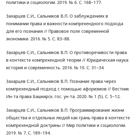
политики и социологии. 2019. № 6. С. 168–177.
Захарцев С.И., Сальников В.П. О заблуждениях в
понимании права и важности компрехендного подхода
для его познания // Правовое поле современной
экономики. 2016. № 5. С. 83–88.
Захарцев С.И., Сальников В.П. О противоречивости права
в контексте компрехендной теории // Юридическая наука:
история и современность. 2016. № 10. С. 31–34.
Захарцев С.И., Сальников В.П. Познание права через
компрехендный подход с помощью афоризмов // Вестник
Ин-та права Башкирск. гос. ун-та. 2020. № 1 (5). С. 5–12.
Захарцев С.И., Сальников В.П. Программирование жизни
общества и отдельных людей как грань права в контексте
компрехендной доктрины // Мир политики и социологии.
2019. № 7. С. 189–194.