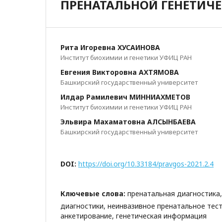
ПРЕНАТАЛЬНОЙ ГЕНЕТИЧ
Рита Игоревна ХУСАИНОВА
Институт биохимии и генетики УФИЦ РАН
Евгения Викторовна АХТЯМОВА
Башкирский государственный университет
Илдар Рамилевич МИННИАХМЕТОВ
Институт биохимии и генетики УФИЦ РАН
Эльвира Махаматовна АЛСЫНБАЕВА
Башкирский государственный университет
DOI:
https://doi.org/10.33184/pravgos-2021.2.4
Ключевые слова:
пренатальная диагностика
диагностики, неинвазивное пренатальное тес
анкетирование, генетическая информация