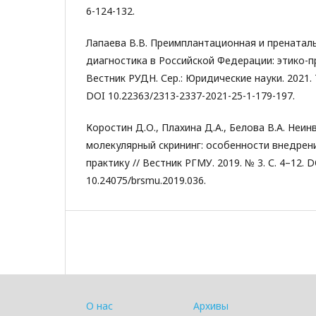
6-124-132.
Лапаева В.В. Преимплантационная и пренатал
диагностика в Российской Федерации: этико-п
Вестник РУДН. Сер.: Юридические науки. 2021. Т
DOI 10.22363/2313-2337-2021-25-1-179-197.
Коростин Д.О., Плахина Д.А., Белова В.А. Неи
молекулярный скрининг: особенности внедрен
практику // Вестник РГМУ. 2019. № 3. С. 4–12. 
10.24075/brsmu.2019.036.
О нас
Архивы