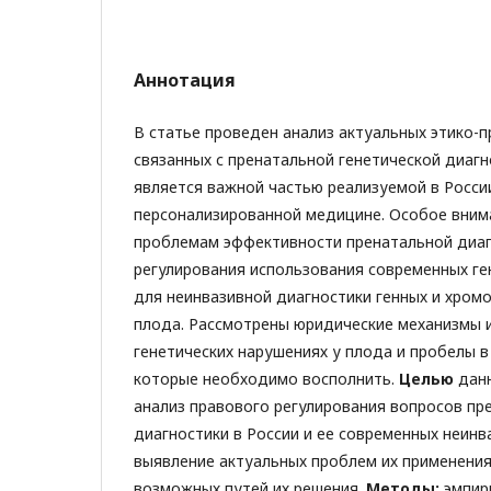
Аннотация
В статье проведен анализ актуальных этико-
связанных с пренатальной генетической диагн
является важной частью реализуемой в России
персонализированной медицине. Особое вним
проблемам эффективности пренатальной диаг
регулирования использования современных ге
для неинвазивной диагностики генных и хром
плода. Рассмотрены юридические механизмы 
генетических нарушениях у плода и пробелы в
которые необходимо восполнить.
Целью
дан
анализ правового регулирования вопросов пр
диагностики в России и ее современных неин
выявление актуальных проблем их применения
возможных путей их решения.
Методы:
эмпир