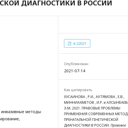
ЕСКОЙ ДИАГНОСТИКИ В РОССИИ
4-22021
Опубликован
2021-07-14
Как цитировать
ХУСАИНОВА , Р.И., АХТЯМОВА , Е.В.,
МИННИАХМЕТОВ , И.Р. и АЛСЫНБАЕВА
Э.М. 2021. ПРАВОВЫЕ ПРОБЛЕМЫ
, инвазивные методы
ПРИМЕНЕНИЯ СОВРЕМЕННЫХ МЕТО
тирование,
ПРЕНАТАЛЬНОЙ ГЕНЕТИЧЕСКОЙ
ДИАГНОСТИКИ В РОССИИ.
Правовое