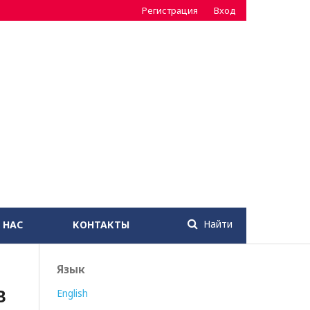
Регистрация
Вход
Найти
 НАС
КОНТАКТЫ
Язык
В
English