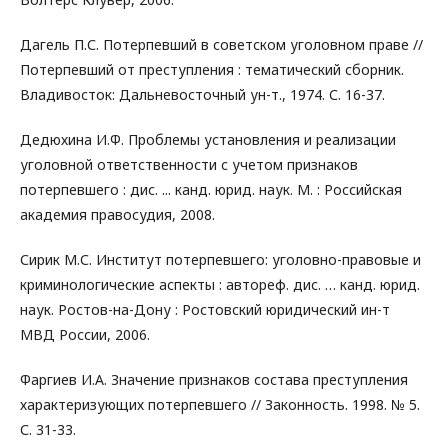
Дагель П.С. Потерпевший в советском уголовном праве //
Потерпевший от преступления : тематический сборник.
Владивосток: Дальневосточный ун-т., 1974. С. 16-37.
Дедюхина И.Ф. Проблемы установления и реализации
уголовной ответственности с учетом признаков
потерпевшего : дис. ... канд. юрид. наук. М. : Российская
академия правосудия, 2008.
Сирик М.С. Институт потерпевшего: уголовно-правовые и
криминологические аспекты : автореф. дис. … канд. юрид.
наук. Ростов-на-Дону : Ростовский юридический ин-т
МВД России, 2006.
Фаргиев И.А. Значение признаков состава преступления
характеризующих потерпевшего // Законность. 1998. № 5.
С. 31-33.