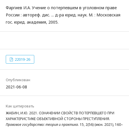
Фаргиев И.А. Учение о потерпевшем в уголовном праве
России : автореф. дис. ... д-ра юрид. наук. М. : Московская
гос. юрид. академия, 2005.
22019-26
Опубликован
2021-06-08
Как цитировать
ЖАБИН, И.Ю. 2021. ОЗНАЧЕНИИ СВОЙСТВ ПОТЕРПЕВШЕГО ПРИ
ХАРАКТЕРИСТИКЕ ОБЪЕКТИВНОЙ СТОРОНЫ ПРЕСТУПЛЕНИЯ.
Правовое государство: теория и практика
. 15, 2(56) (июн. 2021), 160–