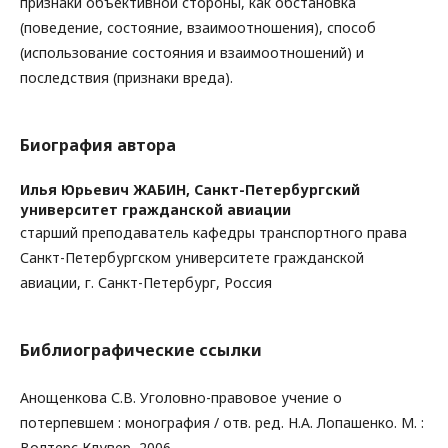
признаки объективной стороны, как обстановка
(поведение, состояние, взаимоотношения), способ
(использование состояния и взаимоотношений) и
последствия (признаки вреда).
Биография автора
Илья Юрьевич ЖАБИН,
Санкт-Петербургский
университет гражданской авиации
старший преподаватель кафедры транспортного права
Санкт-Петербургском университете гражданской
авиации, г. Санкт-Петербург, Россия
Библиографические ссылки
Анощенкова С.В. Уголовно-правовое учение о
потерпевшем : монография / отв. ред. Н.А. Лопашенко. М. :
Волтерс Клувер, 2006.