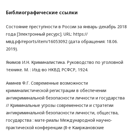
Библиографические ссылки
Cостояние преступности в России за январь-декабрь 2018
года [Электронный ресурс]. URL: https://
мвд.рф/reports/item/16053092 (дата обращения: 18.06.
2019).
Якимов И.Н. Криминалистика. Руководство по уголовной
технике. М. : Изд-во НКВД РСФСР, 1924.
Аминев Ф.Г. Современные возможности
криминалистической регистрации в обеспечении
антикриминальной безопасности личности и государства
// Криминальные угрозы современности и стратегии
антикриминальной безопасности личности, общества,
государства : мате-риалы Международной научно-
практической конференции (8-е Каиржановские