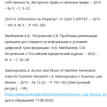
собственность. Авторское право и смежные права. – 2019.
– № 3. – С. 5–22.
Zech H. Information as Property? / H. Zech // JIPITEC. – 2015.
– Vol. 6, № 3. – P. 192–205.
Минбалеев А.В., Петровская О.В. Проблемы реализации
принципа достоверности информации в условиях
цифровой трансформации / А.В. Минбалеев, О.В.
Петровская // Российский юридический журнал. – 2022. –
№ 4. – С. 20–28.
Giannopoulou A. Access and Reuse of Machine-Generated
Data for Scientific Research / A. Giannopoulou // Erasmus Law
Review. – 2019. – № 12 (2). – P. 155–165 [Электронный
ресурс]. – URL:
https://www.ivir.nl/publicaties/download/Erasmus_Law_Review_20
(дата обращения: 17.08.2025).