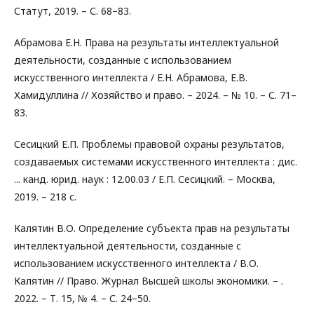
Статут, 2019. – С. 68–83.
Абрамова Е.Н. Права на результаты интеллектуальной
деятельности, созданные с использованием
искусственного интеллекта / Е.Н. Абрамова, Е.В.
Хамидуллина // Хозяйство и право. – 2024. – № 10. – С. 71–
83.
Сесицкий Е.П. Проблемы правовой охраны результатов,
создаваемых системами искусственного интеллекта : дис.
... канд. юрид. наук : 12.00.03 / Е.П. Сесицкий. – Москва,
2019. – 218 с.
Калятин В.О. Определение субъекта прав на результаты
интеллектуальной деятельности, созданные с
использованием искусственного интеллекта / В.О.
Калятин // Право. Журнал Высшей школы экономики. – .
2022. – Т. 15, № 4. – С. 24–50.