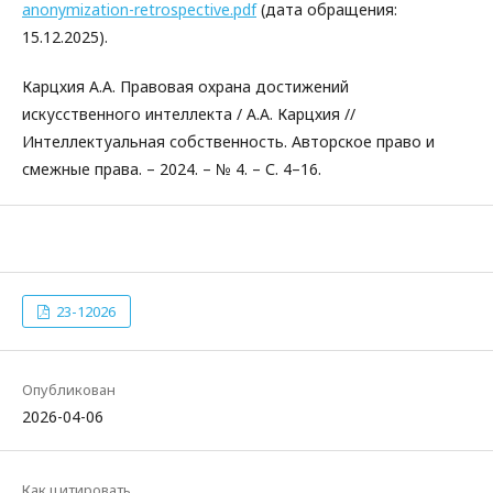
anonymization-retrospective.pdf
(дата обращения:
15.12.2025).
Карцхия А.А. Правовая охрана достижений
искусственного интеллекта / А.А. Карцхия //
Интеллектуальная собственность. Авторское право и
смежные права. – 2024. – № 4. – С. 4–16.
23-12026
Опубликован
2026-04-06
Как цитировать