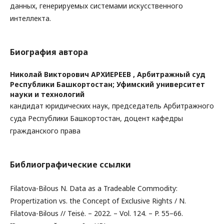
данных, генерируемых системами искусственного
интеллекта.
Биография автора
Николай Викторович АРХИЕРЕЕВ ,
Арбитражный суд
Республики Башкортостан; Уфимский университет
науки и технологий
кандидат юридических наук, председатель Арбитражного
суда Республики Башкортостан, доцент кафедры
гражданского права
Библиографические ссылки
Filatova-Bilous N. Data as a Tradeable Commodity:
Propertization vs. the Concept of Exclusive Rights / N.
Filatova-Bilous // Teisė. – 2022. – Vol. 124. – P. 55–66.