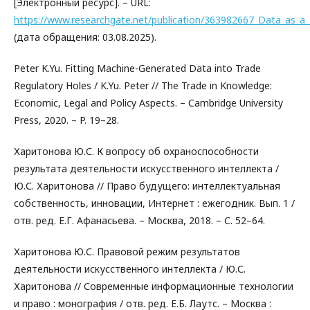
[Электронный ресурс]. – URL:
https://www.researchgate.net/publication/363982667_Data_as_a
(дата обращения: 03.08.2025).
Peter K.Yu. Fitting Machine-Generated Data into Trade
Regulatory Holes / K.Yu. Peter // The Trade in Knowledge:
Economic, Legal and Policy Aspects. – Cambridge University
Press, 2020. – P. 19–28.
Харитонова Ю.С. К вопросу об охраноспособности
результата деятельности искусственного интеллекта /
Ю.С. Харитонова // Право будущего: интеллектуальная
собственность, инновации, Интернет : ежегодник. Вып. 1 /
отв. ред. Е.Г. Афанасьева. – Москва, 2018. – С. 52–64.
Харитонова Ю.С. Правовой режим результатов
деятельности искусственного интеллекта / Ю.С.
Харитонова // Современные информационные технологии
и право : монография / отв. ред. Е.Б. Лаутс. – Москва :