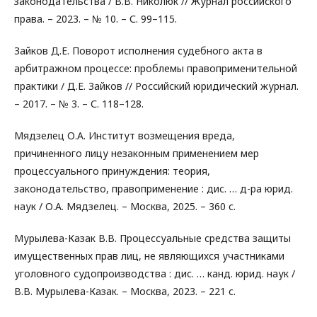
законодательства / В.В. Николюк // Журнал российского
права. – 2023. – № 10. – С. 99–115.
Зайков Д.Е. Поворот исполнения судебного акта в
арбитражном процессе: проблемы правоприменительной
практики / Д.Е. Зайков // Российский юридический журнал.
– 2017. – № 3. – С. 118–128.
Мядзелец О.А. Институт возмещения вреда,
причиненного лицу незаконным применением мер
процессуального принуждения: теория,
законодательство, правоприменение : дис. … д-ра юрид.
наук / О.А. Мядзелец. – Москва, 2025. – 360 с.
Мурылева-Казак В.В. Процессуальные средства защиты
имущественных прав лиц, не являющихся участниками
уголовного судопроизводства : дис. … канд. юрид. наук /
В.В. Мурылева-Казак. – Москва, 2023. – 221 с.