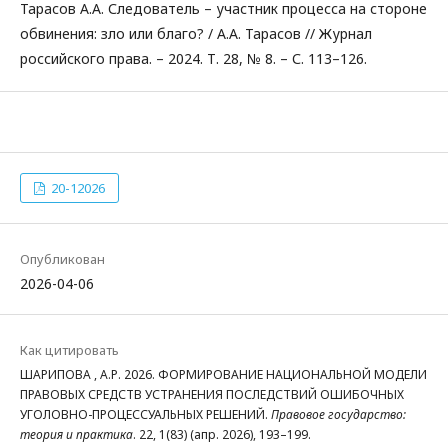
Тарасов А.А. Следователь – участник процесса на стороне
обвинения: зло или благо? / А.А. Тарасов // Журнал
российского права. – 2024. Т. 28, № 8. – С. 113–126.
20-12026
Опубликован
2026-04-06
Как цитировать
ШАРИПОВА , А.Р. 2026. ФОРМИРОВАНИЕ НАЦИОНАЛЬНОЙ МОДЕЛИ
ПРАВОВЫХ СРЕДСТВ УСТРАНЕНИЯ ПОСЛЕДСТВИЙ ОШИБОЧНЫХ
УГОЛОВНО-ПРОЦЕССУАЛЬНЫХ РЕШЕНИЙ.
Правовое государство:
теория и практика
. 22, 1(83) (апр. 2026), 193–199.