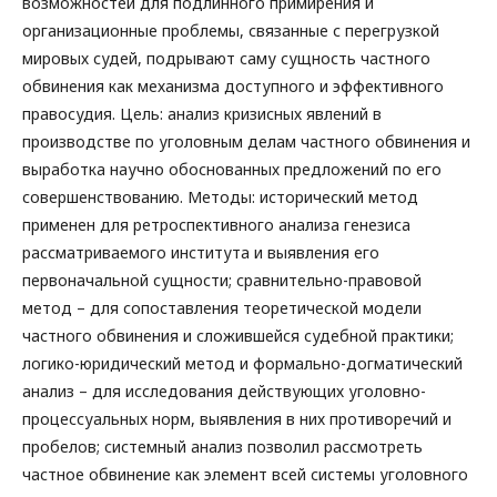
возможностей для подлинного примирения и
организационные проблемы, связанные с перегрузкой
мировых судей, подрывают саму сущность частного
обвинения как механизма доступного и эффективного
правосудия. Цель: анализ кризисных явлений в
производстве по уголовным делам частного обвинения и
выработка научно обоснованных предложений по его
совершенствованию. Методы: исторический метод
применен для ретроспективного анализа генезиса
рассматриваемого института и выявления его
первоначальной сущности; сравнительно-правовой
метод – для сопоставления теоретической модели
частного обвинения и сложившейся судебной практики;
логико-юридический метод и формально-догматический
анализ – для исследования действующих уголовно-
процессуальных норм, выявления в них противоречий и
пробелов; системный анализ позволил рассмотреть
частное обвинение как элемент всей системы уголовного