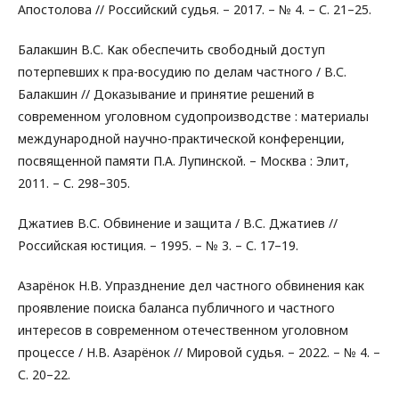
Апостолова // Российский судья. – 2017. – № 4. – С. 21–25.
Балакшин В.С. Как обеспечить свободный доступ
потерпевших к пра-восудию по делам частного / В.С.
Балакшин // Доказывание и принятие решений в
современном уголовном судопроизводстве : материалы
международной научно-практической конференции,
посвященной памяти П.А. Лупинской. – Москва : Элит,
2011. – С. 298–305.
Джатиев В.С. Обвинение и защита / В.С. Джатиев //
Российская юстиция. – 1995. – № 3. – С. 17–19.
Азарёнок Н.В. Упразднение дел частного обвинения как
проявление поиска баланса публичного и частного
интересов в современном отечественном уголовном
процессе / Н.В. Азарёнок // Мировой судья. – 2022. – № 4. –
С. 20–22.