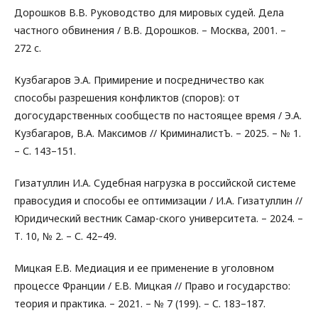
Дорошков В.В. Руководство для мировых судей. Дела
частного обвинения / В.В. Дорошков. – Москва, 2001. –
272 с.
Кузбагаров Э.А. Примирение и посредничество как
способы разрешения конфликтов (споров): от
догосударственных сообществ по настоящее время / Э.А.
Кузбагаров, В.А. Максимов // КриминалистЪ. – 2025. – № 1.
– С. 143–151.
Гизатуллин И.А. Судебная нагрузка в российской системе
правосудия и способы ее оптимизации / И.А. Гизатуллин //
Юридический вестник Самар-ского университета. – 2024. –
Т. 10, № 2. – С. 42–49.
Мицкая Е.В. Медиация и ее применение в уголовном
процессе Франции / Е.В. Мицкая // Право и государство:
теория и практика. – 2021. – № 7 (199). – С. 183–187.