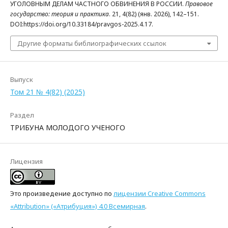
УГОЛОВНЫМ ДЕЛАМ ЧАСТНОГО ОБВИНЕНИЯ В РОССИИ.
Правовое
государство: теория и практика
. 21, 4(82) (янв. 2026), 142–151.
DOI:https://doi.org/10.33184/pravgos-2025.4.17.
Другие форматы библиографических ссылок
Выпуск
Том 21 № 4(82) (2025)
Раздел
ТРИБУНА МОЛОДОГО УЧЕНОГО
Лицензия
Это произведение доступно по
лицензии Creative Commons
«Attribution» («Атрибуция») 4.0 Всемирная
.