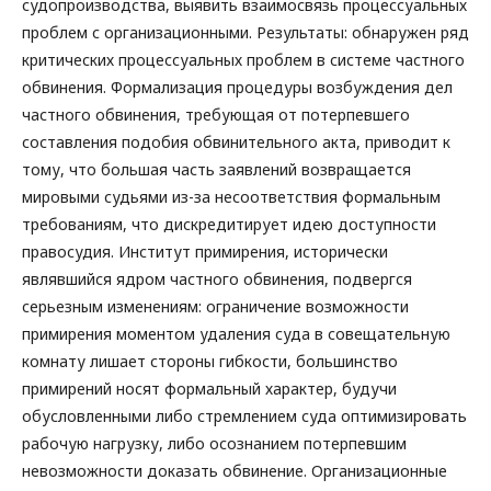
судопроизводства, выявить взаимосвязь процессуальных
проблем с организационными. Результаты: обнаружен ряд
критических процессуальных проблем в системе частного
обвинения. Формализация процедуры возбуждения дел
частного обвинения, требующая от потерпевшего
составления подобия обвинительного акта, приводит к
тому, что большая часть заявлений возвращается
мировыми судьями из-за несоответствия формальным
требованиям, что дискредитирует идею доступности
правосудия. Институт примирения, исторически
являвшийся ядром частного обвинения, подвергся
серьезным изменениям: ограничение возможности
примирения моментом удаления суда в совещательную
комнату лишает стороны гибкости, большинство
примирений носят формальный характер, будучи
обусловленными либо стремлением суда оптимизировать
рабочую нагрузку, либо осознанием потерпевшим
невозможности доказать обвинение. Организационные