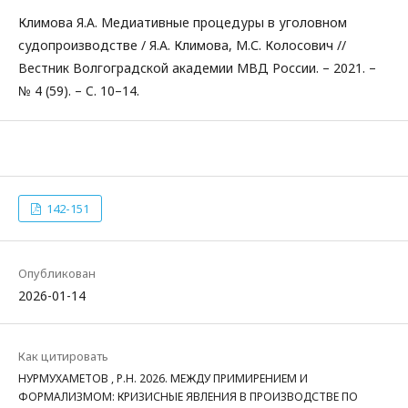
Климова Я.А. Медиативные процедуры в уголовном
судопроизводстве / Я.А. Климова, М.С. Колосович //
Вестник Волгоградской академии МВД России. – 2021. –
№ 4 (59). – C. 10–14.
142-151
Опубликован
2026-01-14
Как цитировать
НУРМУХАМЕТОВ , Р.Н. 2026. МЕЖДУ ПРИМИРЕНИЕМ И
ФОРМАЛИЗМОМ: КРИЗИСНЫЕ ЯВЛЕНИЯ В ПРОИЗВОДСТВЕ ПО