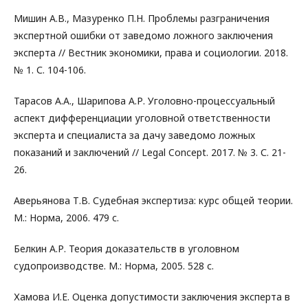
Мишин А.В., Мазуренко П.Н. Проблемы разграничения
экспертной ошибки от заведомо ложного заключения
эксперта // Вестник экономики, права и социологии. 2018.
№ 1. С. 104-106.
Тарасов А.А., Шарипова А.Р. Уголовно-процессуальный
аспект дифференциации уголовной ответственности
эксперта и специалиста за дачу заведомо ложных
показаний и заключений // Legal Concept. 2017. № 3. С. 21-
26.
Аверьянова Т.В. Судебная экспертиза: курс общей теории.
М.: Норма, 2006. 479 с.
Белкин А.Р. Теория доказательств в уголовном
судопроизводстве. М.: Норма, 2005. 528 с.
Хамова И.Е. Оценка допустимости заключения эксперта в