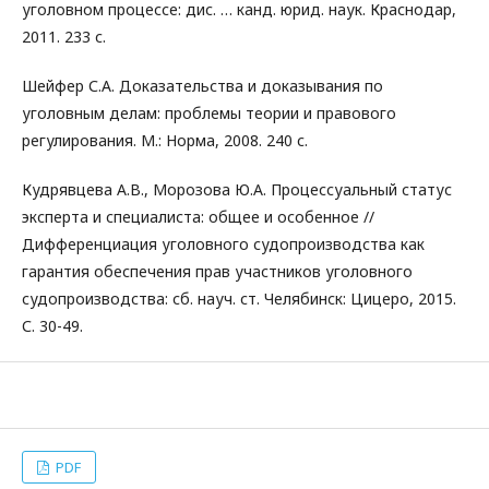
уголовном процессе: дис. … канд. юрид. наук. Краснодар,
2011. 233 с.
Шейфер С.А. Доказательства и доказывания по
уголовным делам: проблемы теории и правового
регулирования. М.: Норма, 2008. 240 с.
Кудрявцева А.В., Морозова Ю.А. Процессуальный статус
эксперта и специалиста: общее и особенное //
Дифференциация уголовного судопроизводства как
гарантия обеспечения прав участников уголовного
судопроизводства: сб. науч. ст. Челябинск: Цицеро, 2015.
С. 30-49.
PDF