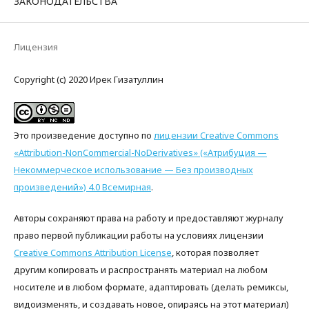
ЗАКОНОДАТЕЛЬСТВА
Лицензия
Copyright (c) 2020 Ирек Гизатуллин
Это произведение доступно по
лицензии Creative Commons
«Attribution-NonCommercial-NoDerivatives» («Атрибуция —
Некоммерческое использование — Без производных
произведений») 4.0 Всемирная
.
Авторы сохраняют права на работу и предоставляют журналу
право первой публикации работы на условиях лицензии
Creative Commons Attribution License
, которая позволяет
другим копировать и распространять материал на любом
носителе и в любом формате, адаптировать (делать ремиксы,
видоизменять, и создавать новое, опираясь на этот материал)