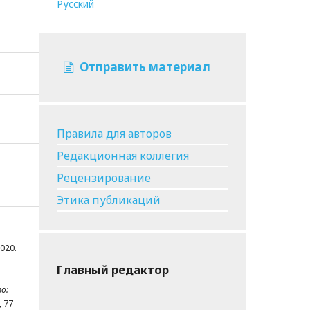
Русский
Отправить материал
Правила для авторов
Редакционная коллегия
Рецензирование
Этика публикаций
2020.
Главный редактор
о:
, 77–