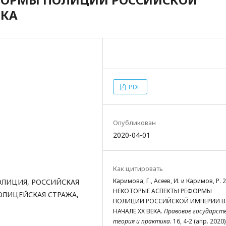
ЕКА
PDF
Опубликован
2020-04-01
Как цитировать
Каримова, Г., Асеев, И. и Каримов, Р. 
ОЛИЦИЯ, РОССИЙСКАЯ
НЕКОТОРЫЕ АСПЕКТЫ РЕФОРМЫ
ОЛИЦЕЙСКАЯ СТРАЖА,
ПОЛИЦИИ РОССИЙСКОЙ ИМПЕРИИ В
НАЧАЛЕ XX ВЕКА.
Правовое государств
теория и практика
. 16, 4-2 (апр. 2020)