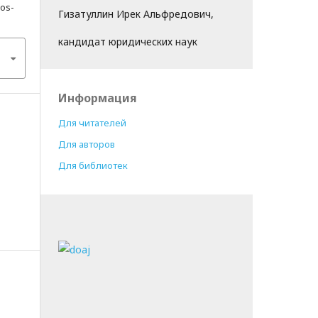
gos-
Гизатуллин Ирек Альфредович,
кандидат юридических наук
Информация
Для читателей
Для авторов
Для библиотек