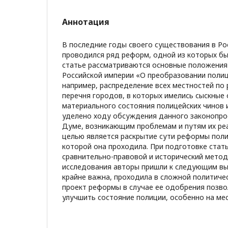
Аннотация
В последние годы своего существования в Ро
проводился ряд реформ, одной из которых бы
статье рассматриваются основные положения
Российской империи «О преобразовании полиц
например, распределение всех местностей по
перечня городов, в которых имелись сыскные
материального состояния полицейских чинов 
уделено ходу обсуждения данного законопро
Думе, возникающим проблемам и путям их ре
целью является раскрытие сути реформы поли
которой она проходила. При подготовке стат
сравнительно-правовой и исторический метод
исследования авторы пришли к следующим в
крайне важна, проходила в сложной политиче
проект реформы в случае ее одобрения позво
улучшить состояние полиции, особенно на ме