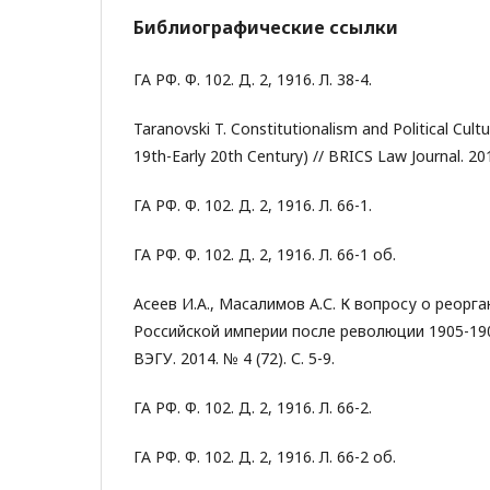
Библиографические ссылки
ГА РФ. Ф. 102. Д. 2, 1916. Л. 38-4.
Taranovski T. Constitutionalism and Political Cultu
19th-Early 20th Century) // BRICS Law Journal. 201
ГА РФ. Ф. 102. Д. 2, 1916. Л. 66-1.
ГА РФ. Ф. 102. Д. 2, 1916. Л. 66-1 об.
Асеев И.А., Масалимов А.С. К вопросу о реорг
Российской империи после революции 1905-190
ВЭГУ. 2014. № 4 (72). С. 5-9.
ГА РФ. Ф. 102. Д. 2, 1916. Л. 66-2.
ГА РФ. Ф. 102. Д. 2, 1916. Л. 66-2 об.