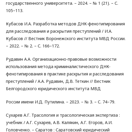
государственного университета. – 2024. – № 1 (21). – С.
105–113.
Кубасов И.А. Разработка методов ДНК-фенотипирования
для расследования и раскрытия преступлений / И.А.
Кубасов // Вестник Воронежского института МВД России.
– 2022. – № 2. – С. 166–172.
Рудавин А.А. Организационно-правовые возможности
использования метода криминалистического ДНК-
фенотипирования в практике раскрытия и расследования
преступлений / А.А. Рудавин, Д.В. Теткин // Вестник
Белгородского юридического института МВД
России имени И.Д. Путилина. – 2023. – № 3. – С. 74–79.
Сухарев А.Г. Трасология и трасологическая экспертиза :
учебник / А.Г. Сухарев, А.В. Калякин, А.Г. Егоров, А.И.
Головченко. – Саратов : Саратовский юридический