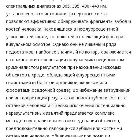
спектральных диапазонах 365, 395, 430–440 нм,
установлено, что источники экспертного света
позволяют эффективно обнаруживать фрагменты зубов и
костей человека, находящиеся в нефлуоресцентной
укрывающей среде, создающей отвлекающий фон при
визуальном осмотре. Однако они не лишены и ряда
недостатков, наиболее значимый из которых заключается
в сложности интерпретации получаемых специалистом-
криминалистом результатов при нахождении искомых
объектов в среде, обладающей флуоресцентными
свойствами (в богатой органикой, железом или
фосфатами осадочной среде). Во избежание затруднений
при интерпретации результатов поиска зубов и костных
останков человека и с целью исключения потенциально
нерезультативных изъятий предлагается комплекс
методов предварительного исследования объектов,
предположительно являющихся зубами или костными
останками человека, обнаруженных при помощи