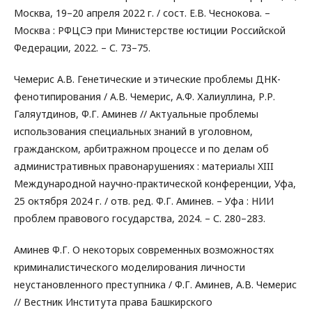
Москва, 19–20 апреля 2022 г. / сост. Е.В. Чеснокова. –
Москва : РФЦСЭ при Министерстве юстиции Российской
Федерации, 2022. – С. 73–75.
Чемерис А.В. Генетические и этические проблемы ДНК-
фенотипирования / А.В. Чемерис, А.Ф. Халиуллина, Р.Р.
Галяутдинов, Ф.Г. Аминев // Актуальные проблемы
использования специальных знаний в уголовном,
гражданском, арбитражном процессе и по делам об
административных правонарушениях : материалы XIII
Международной научно-практической конференции, Уфа,
25 октября 2024 г. / отв. ред. Ф.Г. Аминев. – Уфа : НИИ
проблем правового государства, 2024. – С. 280–283.
Аминев Ф.Г. О некоторых современных возможностях
криминалистического моделирования личности
неустановленного преступника / Ф.Г. Аминев, А.В. Чемерис
// Вестник Института права Башкирского