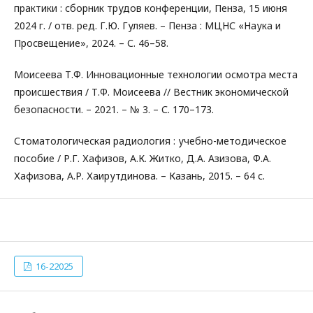
практики : сборник трудов конференции, Пенза, 15 июня
2024 г. / отв. ред. Г.Ю. Гуляев. – Пенза : МЦНС «Наука и
Просвещение», 2024. – С. 46–58.
Моисеева Т.Ф. Инновационные технологии осмотра места
происшествия / Т.Ф. Моисеева // Вестник экономической
безопасности. – 2021. – № 3. – С. 170–173.
Стоматологическая радиология : учебно-методическое
пособие / Р.Г. Хафизов, А.К. Житко, Д.А. Азизова, Ф.А.
Хафизова, А.Р. Хаирутдинова. – Казань, 2015. – 64 с.
16-22025