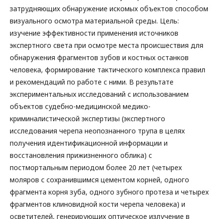
затрудняющих обнаружение искомых объектов способом
визуального осмотра материальной среды. Цель:
изучение эффективности применения источников
экспертного света при осмотре места происшествия для
обнаружения фрагментов зубов и костных останков
человека, формирование тактического комплекса правил
и рекомендаций по работе с ними. В результате
экспериментальных исследований с использованием
объектов судебно-медицинской медико-
криминалистической экспертизы (экспертного
исследования черепа неопознанного трупа в целях
получения идентификационной информации и
восстановления прижизненного облика) с
постмортальным периодом более 20 лет (четырех
моляров с сохранившимся цементом корней, одного
фрагмента корня зуба, одного зубного протеза и четырех
фрагментов клиновидной кости черепа человека) и
осветителей, генерирующих оптическое излучение в