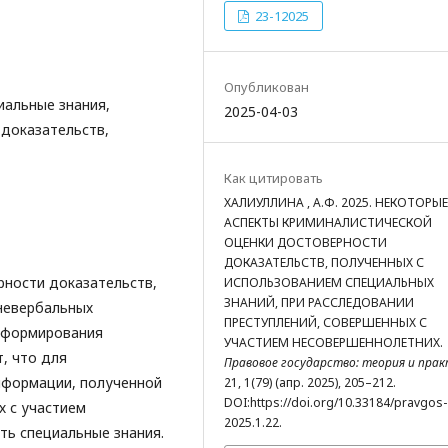
23-12025
Опубликован
иальные знания,
2025-04-03
 доказательств,
Как цитировать
ХАЛИУЛЛИНА , А.Ф. 2025. НЕКОТОРЫЕ
АСПЕКТЫ КРИМИНАЛИСТИЧЕСКОЙ
ОЦЕНКИ ДОСТОВЕРНОСТИ
ДОКАЗАТЕЛЬСТВ, ПОЛУЧЕННЫХ С
рности доказательств,
ИСПОЛЬЗОВАНИЕМ СПЕЦИАЛЬНЫХ
ЗНАНИЙ, ПРИ РАССЛЕДОВАНИИ
невербальных
ПРЕСТУПЛЕНИЙ, СОВЕРШЕННЫХ С
и формирования
УЧАСТИЕМ НЕСОВЕРШЕННОЛЕТНИХ.
, что для
Правовое государство: теория и пра
нформации, полученной
21, 1(79) (апр. 2025), 205–212.
DOI:https://doi.org/10.33184/pravgos-
х с участием
2025.1.22.
ть специальные знания.