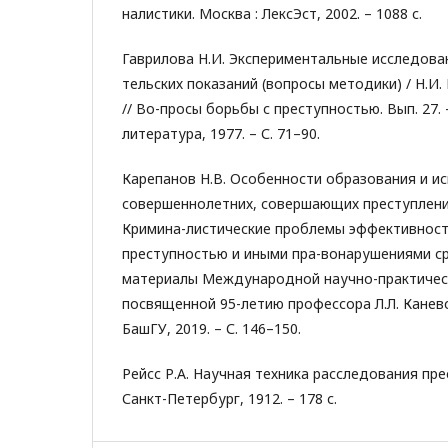
налистики. Москва : ЛексЭст, 2002. – 1088 с.
Гаврилова Н.И. Экспериментальные исследова
тельских показаний (вопросы методики) / Н.И. 
// Во-просы борьбы с преступностью. Вып. 27.
литература, 1977. – С. 71–90.
Карепанов Н.В. Особенности образования и и
совершеннолетних, совершающих преступления 
Кримина-листические проблемы эффективност
преступностью и иными пра-вонарушениями с
материалы Международной научно-практичес
посвященной 95-летию профессора Л.Л. Каневс
БашГУ, 2019. – С. 146–150.
Рейсс Р.А. Научная техника расследования прес
Санкт-Петербург, 1912. – 178 с.