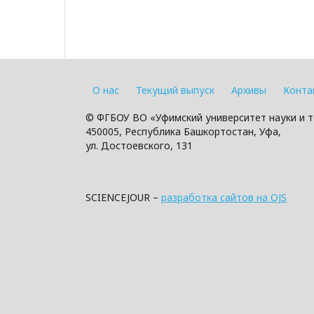
О нас
Текущий выпуск
Архивы
Конта
© ФГБОУ ВО «Уфимский университет науки и т
450005, Республика Башкортостан, Уфа,
ул. Достоевского, 131
SCIENCEJOUR –
разработка сайтов на OJS