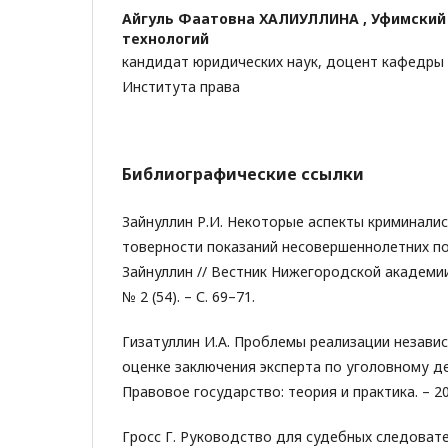
Айгуль Фаатовна ХАЛИУЛЛИНА ,
Уфимский 
технологий
кандидат юридических наук, доцент кафедры
Института права
Библиографические ссылки
Зайнуллин Р.И. Некоторые аспекты криминалис
товерности показаний несовершеннолетних по
Зайнуллин // Вестник Нижегородской академии
№ 2 (54). – С. 69–71.
Гизатуллин И.А. Проблемы реализации незави
оценке заключения эксперта по уголовному дел
Правовое государство: теория и практика. – 202
Гросс Г. Руководство для судебных следовате