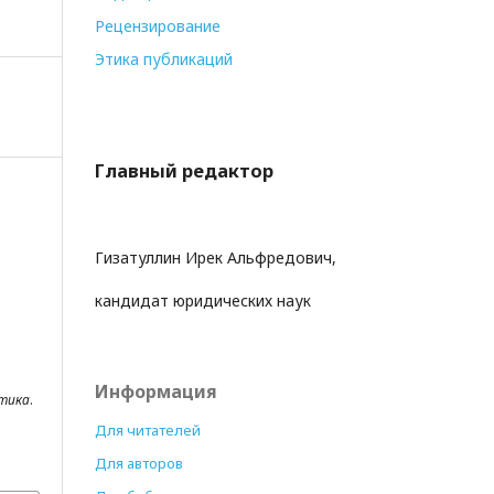
Рецензирование
Этика публикаций
Главный редактор
Гизатуллин Ирек Альфредович,
кандидат юридических наук
Информация
ктика
.
Для читателей
Для авторов