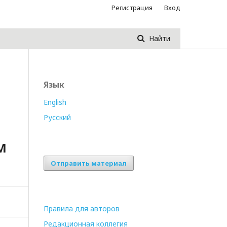
Регистрация
Вход
Найти
Язык
English
Русский
М
Отправить материал
Правила для авторов
Редакционная коллегия