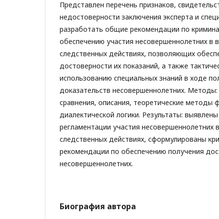
Представлен перечень признаков, свидетель
недостоверности заключения эксперта и специ
разработать общие рекомендации по кримин
обеспечению участия несовершеннолетних в 
следственных действиях, позволяющих обесп
достоверности их показаний, а также тактич
использованию специальных знаний в ходе п
доказательств несовершеннолетних. Методы:
сравнения, описания, теоретические методы 
диалектической логики. Результаты: выявлены
регламентации участия несовершеннолетних 
следственных действиях, сформулированы кр
рекомендации по обеспечению получения дос
несовершеннолетних.
Биография автора