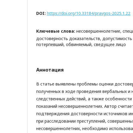
DOI:
https://doi.org/10.33184/pravgos-2025.1.22
Ключевые слова:
несовершеннолетние, спец
достоверность доказательств, допустимость
потерпевший, обвиняемый, сведущее лицо
Аннотация
В статье выявлены проблемы оценки достове
полученных в ходе проведения вербальных и 
следственных действий, а также особенност
показаний несовершеннолетних. Автор считает
подтверждения достоверности источников и
при расследовании преступлений, совершенны
несовершеннолетних, необходимо использова