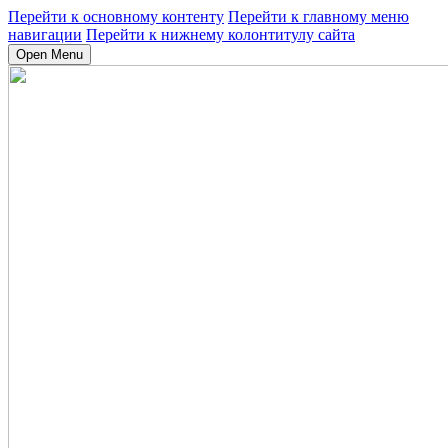
Перейти к основному контенту
Перейти к главному меню
навигации
Перейти к нижнему колонтитулу сайта
Open Menu