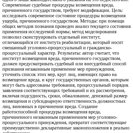
Современные судебные процедуры возмещения вреда,
причиненного государством, требуют модификации. Цель:
исследовать современное состояние процедуры возмещения
ущерба, причиненного государством. Методы: при помощи
общих методов познания проведен анализ текущего состояния
применения исследуемой нормы; метод моделирования
позволил сконструировать отдельный институт,
отличающийся от института реабилитации, который носит
смешанный уголовно-процессуальный и гражданско-
процессуальный характер. Результаты: автор считает, что
институт возмещения вреда, причиненного государством,
должен предусматривать судебный или внесудебный способ
признания незаконным применение мер принуждения,
уточнять список этих мер, круг лиц, имеющих право на
возмещение вреда, и круг государственных органов, которым
могут быть адресованы требования, процессуальный порядок
заявления соответствующих требований и их рассмотрения,
включая подсудность, сроки, обжалование, денежный размер
возмещения и субсидиарную ответственность должностных
лиц, виновных в причинении вреда. Создание
работоспособной процедуры возмещения вреда,
причиненного незаконным применением мер уголовно-
процессуального принуждения, превратит соответствующие
преимущественно декларативные законоположения в реально