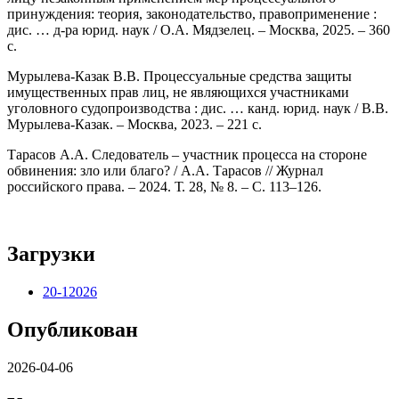
принуждения: теория, законодательство, правоприменение :
дис. … д-ра юрид. наук / О.А. Мядзелец. – Москва, 2025. – 360
с.
Мурылева-Казак В.В. Процессуальные средства защиты
имущественных прав лиц, не являющихся участниками
уголовного судопроизводства : дис. … канд. юрид. наук / В.В.
Мурылева-Казак. – Москва, 2023. – 221 с.
Тарасов А.А. Следователь – участник процесса на стороне
обвинения: зло или благо? / А.А. Тарасов // Журнал
российского права. – 2024. Т. 28, № 8. – С. 113–126.
Загрузки
20-12026
Опубликован
2026-04-06