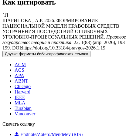
Как цитировать
[1]
ШАРИПОВА , А.Р. 2026. ФОРМИРОВАНИЕ
НАЦИОНАЛЬНОЙ МОДЕЛИ ПРАВОВЫХ СРЕДСТВ
УСТРАНЕНИЯ ПОСЛЕДСТВИЙ ОШИБОЧНЫХ
УГОЛОВНО-ПРОЦЕССУАЛЬНЫХ РЕШЕНИЙ.
Правовое
государство: теория и практика
. 22, 1(83) (апр. 2026), 193–
199. DOI:https://doi.org/10.33184/pravgos-2026.1.19.
Другие форматы библиографических ссылок
ACM
ACS
APA
ABNT
Chicago
Harvard
IEEE
MLA
Turabian
Vancouver
Скачать ссылку
Endnote/Zotero/Mendeley (RIS)