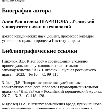
действующие.
Биография автора
Алия Рашитовна ШАРИПОВА ,
Уфимский
университет науки и технологий
доктор юридических наук, доцент, профессор кафедры
уголовного права и процесса Института права
Библиографические ссылки
Николюк В.В. К вопросу о соотношении уголовно-
процессуального и уголовно-исполнительного
законодательства / В.В. Николюк // Журнал российского
права. – 2023. – № 10. – С. 99–115.
Зайков Д.Е. Поворот исполнения судебного акта в
арбитражном процессе: проблемы правоприменительной
практики / Д.Е. Зайков // Российский юридический журнал. –
2017. – № 3. – С. 118–128.
Мядзелец О.А. Институт возмещения вреда, причиненного
лицу незаконным применением мер процессуального