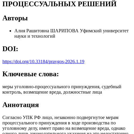
ПРОЦЕССУАЛЬНЫХ РЕШЕНИЙ
Авторы
Алия Рашитовна ШАРИПОВА
Уфимский университет
науки и технологий
DOI:
https://doi.org/10.33184/pravgos-2026.1.19
Ключевые слова:
меры уголовно-процессуального принуждения, судебный
контроль, возмещение вреда, должностные лица
Аннотация
Согласно УПК РФ лицо, незаконно подвергнутое мерам
процессуального принуждения в ходе производства по
уголовному делу, имеет право на возмещение вреда, однако
одного лишь законодательного указания на это недостаточно.