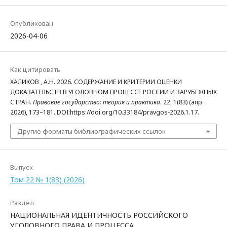
Опубликован
2026-04-06
Как цитировать
ХАЛИКОВ , А.Н. 2026. СОДЕРЖАНИЕ И КРИТЕРИИ ОЦЕНКИ
ДОКАЗАТЕЛЬСТВ В УГОЛОВНОМ ПРОЦЕССЕ РОССИИ И ЗАРУБЕЖНЫХ
СТРАН.
Правовое государство: теория и практика
. 22, 1(83) (апр.
2026), 173–181. DOI:https://doi.org/10.33184/pravgos-2026.1.17.
Другие форматы библиографических ссылок
Выпуск
Том 22 № 1(83) (2026)
Раздел
НАЦИОНАЛЬНАЯ ИДЕНТИЧНОСТЬ РОССИЙСКОГО
УГОЛОВНОГО ПРАВА И ПРОЦЕССА