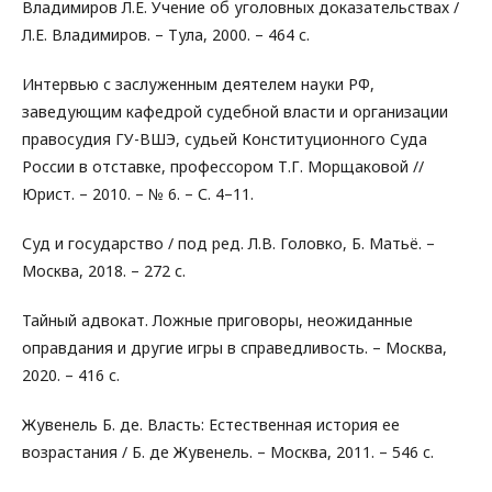
Владимиров Л.Е. Учение об уголовных доказательствах /
Л.Е. Владимиров. – Тула, 2000. – 464 с.
Интервью с заслуженным деятелем науки РФ,
заведующим кафедрой судебной власти и организации
правосудия ГУ-ВШЭ, судьей Конституционного Суда
России в отставке, профессором Т.Г. Морщаковой //
Юрист. – 2010. – № 6. – С. 4–11.
Суд и государство / под ред. Л.В. Головко, Б. Матьё. –
Москва, 2018. – 272 с.
Тайный адвокат. Ложные приговоры, неожиданные
оправдания и другие игры в справедливость. – Москва,
2020. – 416 с.
Жувенель Б. де. Власть: Естественная история ее
возрастания / Б. де Жувенель. – Москва, 2011. – 546 c.