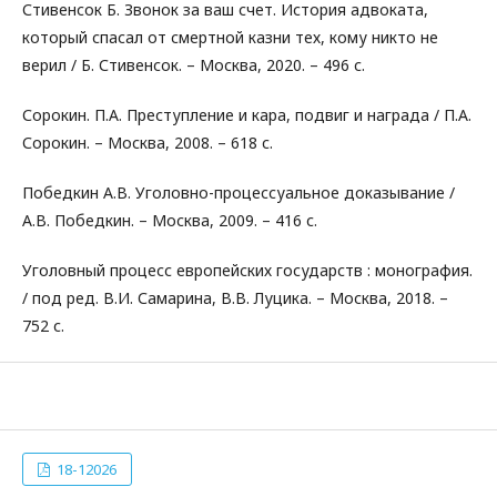
Стивенсок Б. Звонок за ваш счет. История адвоката,
который спасал от смертной казни тех, кому никто не
верил / Б. Стивенсок. – Москва, 2020. – 496 с.
Сорокин. П.А. Преступление и кара, подвиг и награда / П.А.
Сорокин. – Москва, 2008. – 618 с.
Победкин А.В. Уголовно-процессуальное доказывание /
А.В. Победкин. – Москва, 2009. – 416 с.
Уголовный процесс европейских государств : монография.
/ под ред. В.И. Самарина, В.В. Луцика. – Москва, 2018. –
752 с.
18-12026