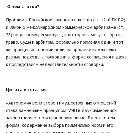
О чем статья?
Проблема: Российское законодательство (ст. 1210 ГК РФ)
и Закон о международном коммерческом арбитраже (ст.
28) по-разному регулируют, как стороны могут выбрать
право. Суды и арбитры, формально применяя один и тот
же принцип автономии воли, на практике используют
разные подходы к толкованию, форме соглашения и даже
к последствиям недействительности оговорки.
Цитата из статьи:
«Автономия воли сторон имущественных отношений
стала важнейшим принципом МЧП в двух измерениях:
законотворчество и правоприменение. Вместе с тем
форма, содержание выбора применимых норм и его
последствия должны осмысливаться не только со