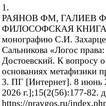
1.
РАЯНОВ ФМ, ГАЛИЕВ 
ФИЛОСОФСКАЯ КНИГА О 
монографию С.И. Захарцев
Сальникова «Логос права:
Достоевский. К вопросу о
основаниях метафизики п
3. ПГ [Интернет]. 8 июнь 
2026 г.];15(2(56):177-82. 
https://pravgos.ru/index.ph