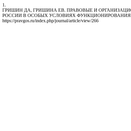
1.
ГРИШИН ДА, ГРИШИНА ЕВ. ПРАВОВЫЕ И ОРГАНИЗА
РОССИИ В ОСОБЫХ УСЛОВИЯХ ФУНКЦИОНИРОВАНИЯ УЧРЕЖДЕНИЙ 
https://pravgos.ru/index.php/journal/article/view/266