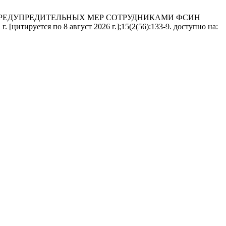
ПРЕДУПРЕДИТЕЛЬНЫХ МЕР СОТРУДНИКАМИ ФСИН
тся по 8 август 2026 г.];15(2(56):133-9. доступно на: