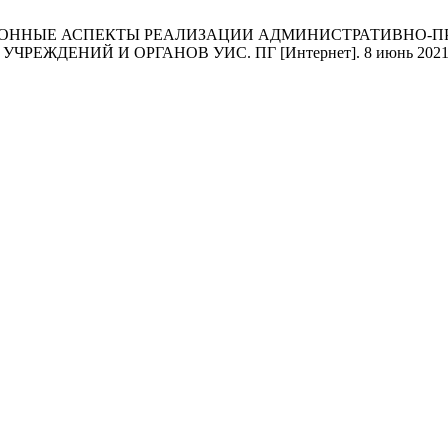
ЦИОННЫЕ АСПЕКТЫ РЕАЛИЗАЦИИ АДМИНИСТРАТИВНО-
И ОРГАНОВ УИС. ПГ [Интернет]. 8 июнь 2021 г. [цитируе