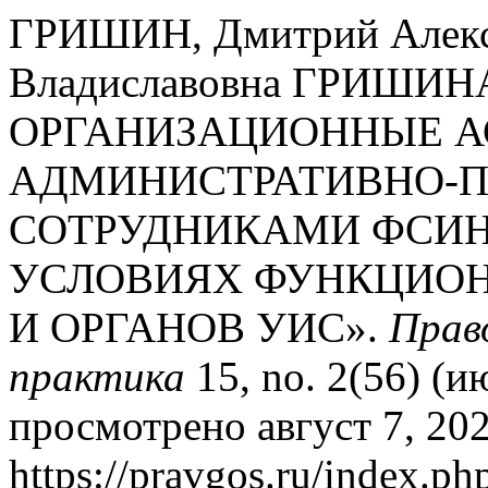
ГРИШИН, Дмитрий Алекса
Владиславовна ГРИШИН
ОРГАНИЗАЦИОННЫЕ А
АДМИНИСТРАТИВНО-П
СОТРУДНИКАМИ ФСИН
УСЛОВИЯХ ФУНКЦИО
И ОРГАНОВ УИС».
Прав
практика
15, no. 2(56) (и
просмотрено август 7, 202
https://pravgos.ru/index.php