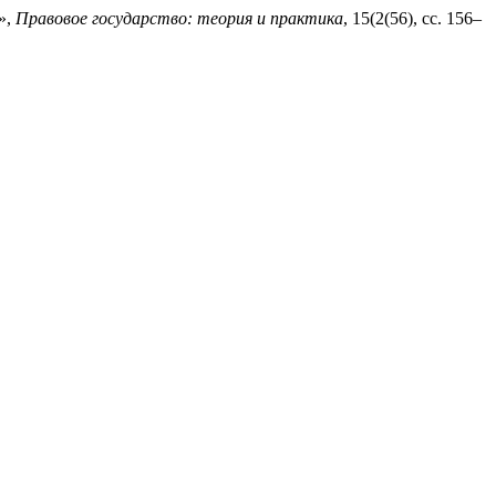
»,
Правовое государство: теория и практика
, 15(2(56), сс. 156–