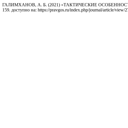
ГАЛИМХАНОВ, А. Б. (2021) «ТАКТИЧЕСКИЕ ОСОБЕН
159. доступно на: https://pravgos.ru/index.php/journal/article/vie