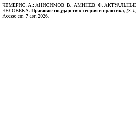
ЧЕМЕРИС, А.; АНИСИМОВ, В.; АМИНЕВ, Ф. АКТУАЛ
ЧЕЛОВЕКА.
Правовое государство: теория и практика
,
[S. l.
Acesso em: 7 авг. 2026.