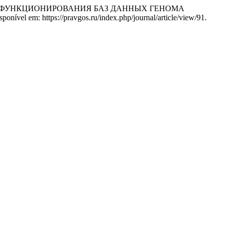
 И ФУНКЦИОНИРОВАНИЯ БАЗ ДАННЫХ ГЕНОМА
ponível em: https://pravgos.ru/index.php/journal/article/view/91.