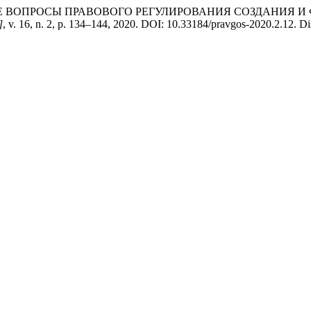
ЬНЫЕ ВОПРОСЫ ПРАВОВОГО РЕГУЛИРОВАНИЯ СОЗДАНИЯ
]
, v. 16, n. 2, p. 134–144, 2020. DOI: 10.33184/pravgos-2020.2.12. Dis