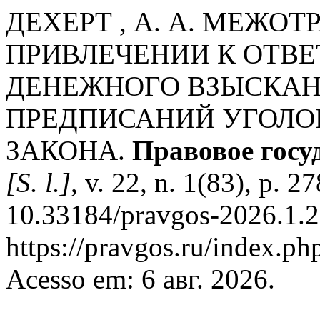
ДЕХЕРТ , А. А. МЕЖО
ПРИВЛЕЧЕНИИ К ОТВ
ДЕНЕЖНОГО ВЗЫСКАН
ПРЕДПИСАНИЙ УГОЛО
ЗАКОНА.
Правовое госу
[S. l.]
, v. 22, n. 1(83), p. 
10.33184/pravgos-2026.1.2
https://pravgos.ru/index.ph
Acesso em: 6 авг. 2026.