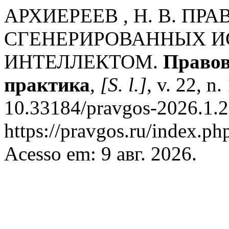
АРХИЕРЕЕВ , Н. В. П
СГЕНЕРИРОВАННЫХ 
ИНТЕЛЛЕКТОМ.
Правов
практика
,
[S. l.]
, v. 22, n
10.33184/pravgos-2026.1.2
https://pravgos.ru/index.ph
Acesso em: 9 авг. 2026.