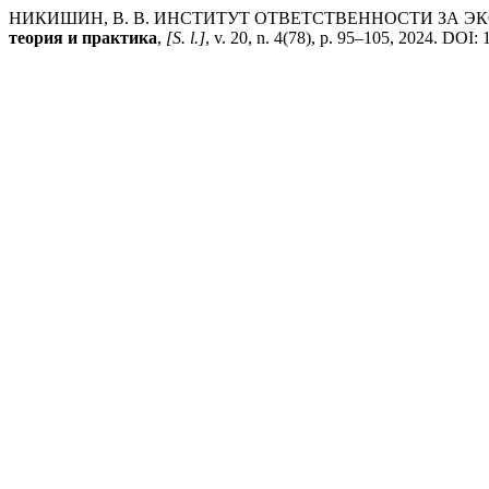
НИКИШИН, В. В. ИНСТИТУТ ОТВЕТСТВЕННОСТИ ЗА 
теория и практика
,
[S. l.]
, v. 20, n. 4(78), p. 95–105, 2024. DOI: