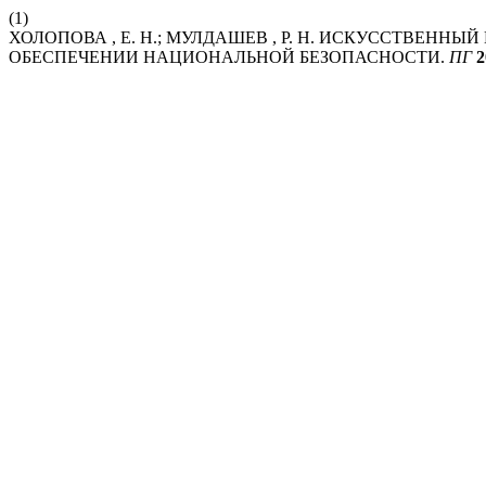
(1)
ХОЛОПОВА , Е. Н.; МУЛДАШЕВ , Р. Н. ИСКУССТВЕН
ОБЕСПЕЧЕНИИ НАЦИОНАЛЬНОЙ БЕЗОПАСНОСТИ.
ПГ
2