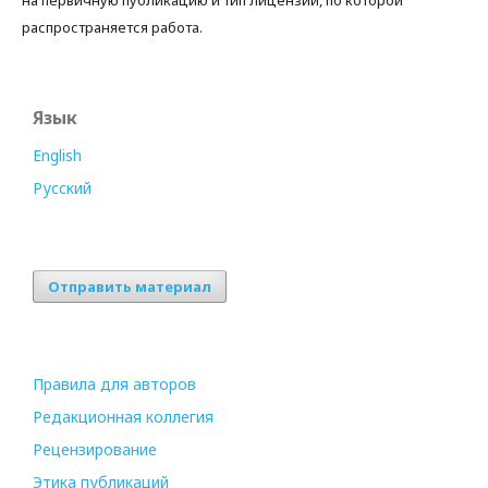
на первичную публикацию и тип лицензии, по которой
распространяется работа.
Язык
English
Русский
Отправить материал
Правила для авторов
Редакционная коллегия
Рецензирование
Этика публикаций