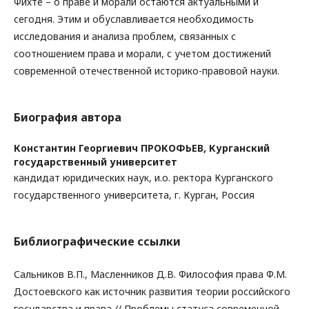
Фихте – о праве и морали остаются актуальными и
сегодня. Этим и обуславливается необходимость
исследования и анализа проблем, связанных с
соотношением права и морали, с учетом достижений
современной отечественной историко-правовой науки.
Биография автора
Константин Георгиевич ПРОКОФЬЕВ,
Курганский
государственный университет
кандидат юридических наук, и.о. ректора Курганского
государственного университета, г. Курган, Россия
Библиографические ссылки
Сальников В.П., Масленников Д.В. Философия права Ф.М.
Достоевского как источник развития теории российского
государства и права // Проблемы статуса современной