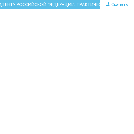
Скачать
ЧТО НЕОБХОДИМО ПОМЕНЯТЬ В СИСТЕМЕ ВЫСШЕГО ОБРАЗОВАНИЯ РОССИИ В ЦЕЛЯХ РЕАЛИЗАЦИИ ПОРУЧЕНИЙ ПРЕЗИДЕНТА РОССИЙСКОЙ ФЕДЕРАЦИИ: ПРАКТИЧЕСКИЕ СООБРАЖЕНИЯ