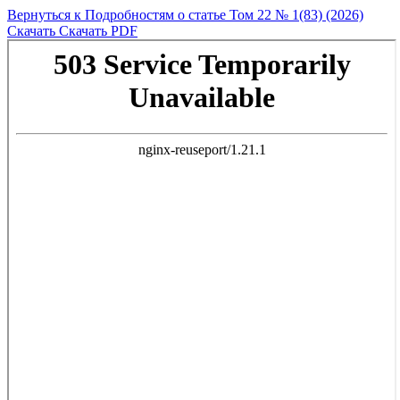
Вернуться к Подробностям о статье
Том 22 № 1(83) (2026)
Скачать
Скачать PDF