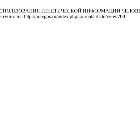
СПОЛЬЗОВАНИЯ ГЕНЕТИЧЕСКОЙ ИНФОРМАЦИИ ЧЕЛОВЕКА 
тупно на: http://pravgos.ru/index.php/journal/article/view/700