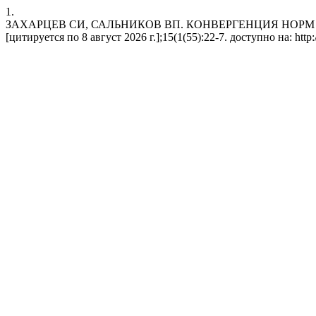
1.
ЗАХАРЦЕВ СИ, САЛЬНИКОВ ВП. КОНВЕРГЕНЦИЯ НОРМ ПРАВ
[цитируется по 8 август 2026 г.];15(1(55):22-7. доступно на: http:/