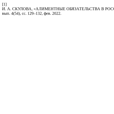
[1]
И. А. СКУЛОВА, «АЛИМЕНТНЫЕ ОБЯЗАТЕЛЬСТВА В Р
вып. 4(54), сс. 129–132, фев. 2022.