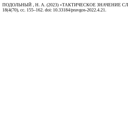
ПОДОЛЬНЫЙ , Н. А. (2023) «ТАКТИЧЕСКОЕ ЗНАЧЕНИ
18(4(70), сс. 155–162. doi: 10.33184/pravgos-2022.4.21.