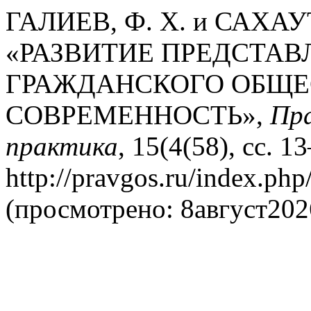
ГАЛИЕВ, Ф. Х. и САХАУТ
«РАЗВИТИЕ ПРЕДСТА
ГРАЖДАНСКОГО ОБЩЕС
СОВРЕМЕННОСТЬ»,
Пра
практика
, 15(4(58), сс. 1
http://pravgos.ru/index.php
(просмотрено: 8август202