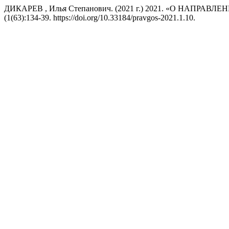
ДИКАРЕВ , Илья Степанович. (2021 г.) 2021. «О НАП
(1(63):134-39. https://doi.org/10.33184/pravgos-2021.1.10.