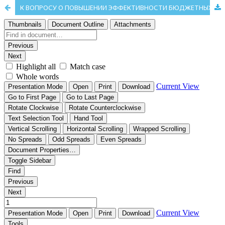
К ВОПРОСУ О ПОВЫШЕНИИ ЭФФЕКТИВНОСТИ БЮДЖЕТНЫХ РАСХОДОВ