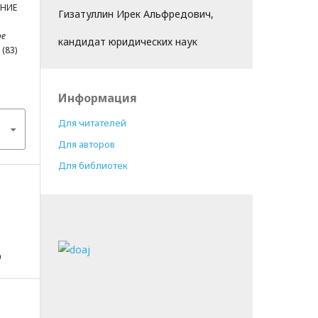
ЕНИЕ
Гизатуллин Ирек Альфредович,
ое
кандидат юридических наук
1(83)
Информация
Для читателей
Для авторов
Для библиотек
О