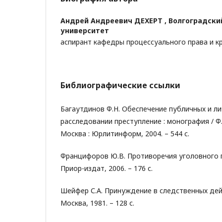
Андрей Андреевич ДЕХЕРТ ,
Волгоградски
университет
аспирант кафедры процессуального права и к
Библиографические ссылки
Багаутдинов Ф.Н. Обеспечение публичных и ли
расследовании преступление : монография / Ф.
Москва : Юрлитинформ, 2004. – 544 с.
Францифоров Ю.В. Противоречия уголовного п
Приор-издат, 2006. – 176 с.
Шейфер С.А. Принуждение в следственных дейс
Москва, 1981. – 128 с.