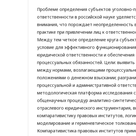
Проблеме определения субъектов уголовно-
ответственности в российской науке уделяет
внимания, что порождает неопределенность 
практике при привлечении лиц к ответственно
Между тем четкое определение круга субъек
условие для эффективного функционирования
юридической ответственности и обеспечения
процессуальных обязанностей. Цели: выявить
между нормами, возлагающими процессуальны
положениями о денежном взыскании; разгран
процессуальной и административной ответст
методологическая платформа исследования с
общенаучных процедур аналитико-синтетичес
отраслевого юридического инструментария, 
компаративистику правовых институтов, логи
моделирование и герменевтическое толковани
Компаративистика правовых институтов прим