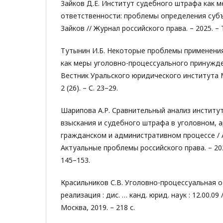
Зайков Д.Е. Институт судебного штрафа как 
ответственности: проблемы определения субъе
Зайков // Журнал российского права. – 2025. – Т.
Тутынин И.Б. Некоторые проблемы применени
как меры уголовно-процессуального принужден
Вестник Уральского юридического института М
2 (26). – С. 23–29.
Шарипова А.Р. Сравнительный анализ институ
взыскания и судебного штрафа в уголовном, 
гражданском и административном процессе / А
Актуальные проблемы российского права. – 2022.
145–153.
Красильников С.В. Уголовно-процессуальная о
реализация : дис. … канд. юрид. наук : 12.00.09 
Москва, 2019. – 218 с.