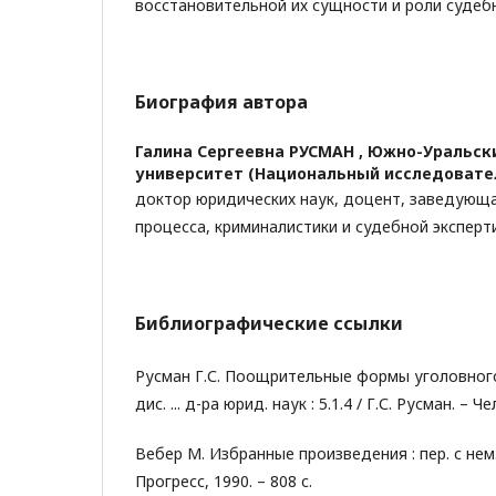
восстановительной их сущности и роли судеб
Биография автора
Галина Сергеевна РУСМАН ,
Южно-Уральск
университет (Национальный исследовате
доктор юридических наук, доцент, заведующ
процесса, криминалистики и судебной эксперт
Библиографические ссылки
Русман Г.С. Поощрительные формы уголовног
дис. ... д-ра юрид. наук : 5.1.4 / Г.С. Русман. – Ч
Вебер М. Избранные произведения : пер. с нем.
Прогресс, 1990. – 808 с.