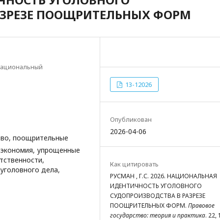
АЗРЕЗЕ ПООЩРИТЕЛЬНЫХ ФОРМ
Национальный
13-12026
Опубликован
2026-04-06
тво, поощрительные
 экономия, упрощенные
тственности,
Как цитировать
уголовного дела,
РУСМАН , Г.С. 2026. НАЦИОНАЛЬНАЯ
ИДЕНТИЧНОСТЬ УГОЛОВНОГО
СУДОПРОИЗВОДСТВА В РАЗРЕЗЕ
ПООЩРИТЕЛЬНЫХ ФОРМ.
Правовое
государство: теория и практика
. 22, 