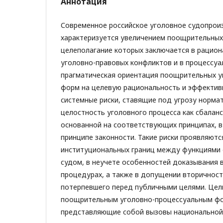
Аннотация
Современное российское уголовное судопрои
характеризуется увеличением поощрительных
целеполагание которых заключается в рацио
уголовно-правовых конфликтов и в процессуа
прагматическая ориентация поощрительных у
форм на целевую рациональность и эффекти
системные риски, ставящие под угрозу норма
целостность уголовного процесса как сбалан
основанной на соответствующих принципах, в
принципе законности. Такие риски проявляютс
институциональных границ между функциями 
судом, в неучете особенностей доказывания
процедурах, а также в допущении вторичност
потерпевшего перед публичными целями. Цел
поощрительным уголовно-процессуальным фо
представляющие собой вызовы национальной