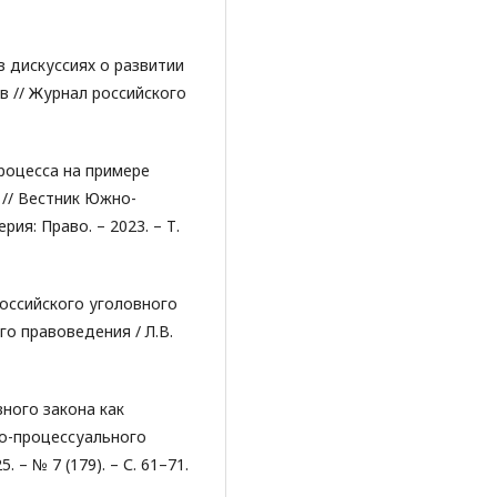
в дискуссиях о развитии
ов // Журнал российского
процесса на примере
 // Вестник Южно-
ия: Право. – 2023. – Т.
оссийского уголовного
го правоведения / Л.В.
ного закона как
о-процессуального
. – № 7 (179). – С. 61–71.