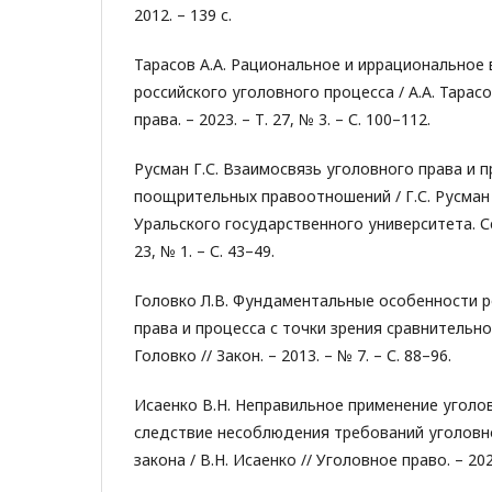
2012. – 139 с.
Тарасов А.А. Рациональное и иррациональное 
российского уголовного процесса / А.А. Тарас
права. – 2023. – Т. 27, № 3. – С. 100–112.
Русман Г.С. Взаимосвязь уголовного права и 
поощрительных правоотношений / Г.С. Русман
Уральского государственного университета. Сер
23, № 1. – С. 43–49.
Головко Л.В. Фундаментальные особенности р
права и процесса с точки зрения сравнительно
Головко // Закон. – 2013. – № 7. – С. 88–96.
Исаенко В.Н. Неправильное применение уголов
следствие несоблюдения требований уголовн
закона / В.Н. Исаенко // Уголовное право. – 2025