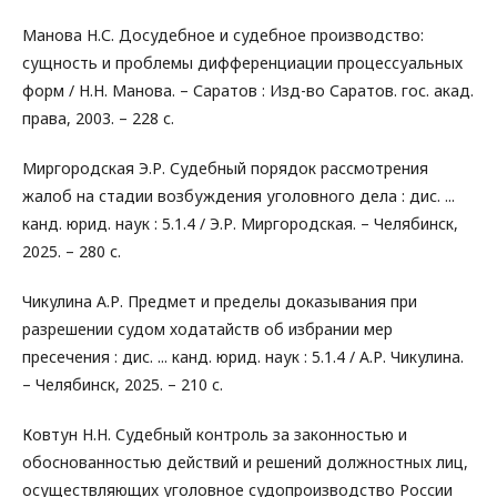
Манова Н.С. Досудебное и судебное производство:
сущность и проблемы дифференциации процессуальных
форм / Н.Н. Манова. – Саратов : Изд-во Саратов. гос. акад.
права, 2003. – 228 с.
Миргородская Э.Р. Судебный порядок рассмотрения
жалоб на стадии возбуждения уголовного дела : дис. ...
канд. юрид. наук : 5.1.4 / Э.Р. Миргородская. – Челябинск,
2025. – 280 с.
Чикулина А.Р. Предмет и пределы доказывания при
разрешении судом ходатайств об избрании мер
пресечения : дис. ... канд. юрид. наук : 5.1.4 / А.Р. Чикулина.
– Челябинск, 2025. – 210 с.
Ковтун Н.Н. Судебный контроль за законностью и
обоснованностью действий и решений должностных лиц,
осуществляющих уголовное судопроизводство России