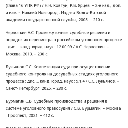
(глава 16 УПК РФ) / Н.Н. Ковтун, Р.В. Ярцев. – 2-е изд., доп.
и изм. – Нижний Новгород : Изд-во Волго-Вятской
академии государственной службы, 2008. – 210 с.
Червоткин А.С. Промежуточные судебные решения и
порядок их пересмотра в российском уголовном процессе
: дис. ... канд. юрид. наук : 12.00.09 / А.С. Червоткин. –
Москва, 2013. – 230 с.
Лукьянов С.С. Компетенция суда при осуществлении
судебного контроля на досудебных стадиях уголовного
процесса : дис. ... канд. юрид. наук : 5.1.4 / С.С. Лукьянов. –
Санкт-Петербург, 2025. – 280 с.
Бурмагин С.В. Судебные производства и решения в
системе уголовного правосудия / С.В. Бурмагин. – Москва
: Проспект, 2021. – 412 с.