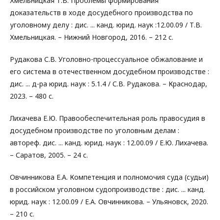
Хмельницкая Т.В. Проблемы формирования
доказательств в ходе досудебного производства по
уголовному делу : дис. ... канд. юрид. наук :12.00.09 / Т.В.
Хмельницкая. – Нижний Новгород, 2016. – 212 с.
Рудакова С.В. Уголовно-процессуальное обжалование и
его система в отечественном досудебном производстве :
дис. ... д-ра юрид. наук : 5.1.4 / С.В. Рудакова. – Краснодар,
2023. – 480 с.
Лихачева Е.Ю. Правообеспечительная роль правосудия в
досудебном производстве по уголовным делам :
автореф. дис. ... канд. юрид. наук : 12.00.09 / Е.Ю. Лихачева.
– Саратов, 2005. – 24 с.
Овчинникова Е.А. Компетенция и полномочия суда (судьи)
в российском уголовном судопроизводстве : дис. ... канд.
юрид. наук : 12.00.09 / Е.А. Овчинникова. – Ульяновск, 2020.
– 210 с.