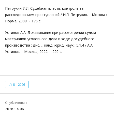
Петрухин И.Л. Судебная власть: контроль за
расследованием преступлений / И.Л. Петрухин. – Москва :
Норма, 2008. – 176 с.
Устинов А.А. Доказывание при рассмотрении судом
материалов уголовного дела в ходе досудебного
производства : дис. ... канд. юрид. наук : 5.1.4 / А.А.
Устинов. – Москва, 2022. – 220 с.
8-12026
Опубликован
2026-04-06