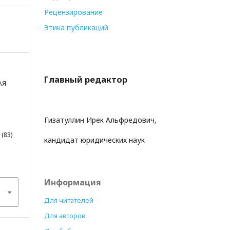
Рецензирование
Этика публикаций
Главный редактор
АЯ
Гизатуллин Ирек Альфредович,
1(83)
кандидат юридических наук
Информация
Для читателей
Для авторов