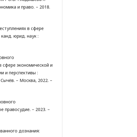
номика и право. – 2018.
еступлениях в сфере
 канд. юрид. наук :
овного
в сфере экономической и
и и перспективы :
Г. Сычёв. – Москва, 2022. –
ловного
е правосудие. – 2023. –
ванного дознания: