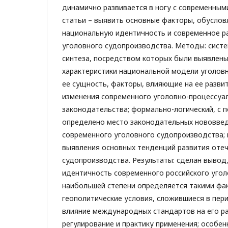
динамично развивается в ногу с современным
статьи – выявить основные факторы, обусло
национальную идентичность и современное р
уголовного судопроизводства. Методы: систе
синтеза, посредством которых были выявлены
характеристики национальной модели уголов
ее сущность, факторы, влияющие на ее разв
изменения современного уголовно-процессуа
законодательства; формально-логический, с
определено место законодательных нововвед
современного уголовного судопроизводства; 
выявления основных тенденций развития оте
судопроизводства. Результаты: сделан вывод
идентичность современного российского угол
наибольшей степени определяется такими фак
геополитические условия, сложившиеся в пер
влияние международных стандартов на его р
регулирование и практику применения; особен