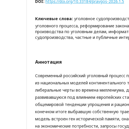
DOI:
https://doi.org/10.33184/pravgos-2026.1.5
Ключевые слова:
уголовное судопроизводст
уголовного процесса, реформирование закона
производства по уголовным делам, информат
судопроизводства, частные и публичные инте
Аннотация
Современный российский уголовный процесс 
из национальных моделей континентального 
либеральные черты во времена миллениума, 
развивавшуюся под влиянием европейских ста
общемировой тенденции упрощения и рациона
конечном итоге выбравшую собственную трае
модель встроен ген исторической памяти, она
на экономические потребности, запросы госу