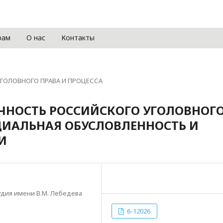
рам
О нас
Контакты
ГОЛОВНОГО ПРАВА И ПРОЦЕССА
НОСТЬ РОССИЙСКОГО УГОЛОВНОГ
ЦИАЛЬНАЯ ОБУСЛОВЛЕННОСТЬ И
И
удия имени В.М. Лебедева
6-12026