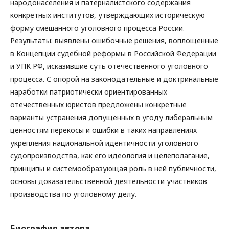
народонаселения и патерналистского содержания
конкретных институтов, утверждающих историческую
форму смешанного уголовного процесса России.
Результаты: выявлены ошибочные решения, воплощенные
в Концепции судебной реформы в Российской Федерации
и УПК РФ, исказившие суть отечественного уголовного
процесса. С опорой на законодательные и доктринальные
наработки патриотически ориентированных
отечественных юристов предложены конкретные
варианты устранения допущенных в угоду либеральным
ценностям перекосы и ошибки в таких направлениях
укрепления национальной идентичности уголовного
судопроизводства, как его идеология и целеполагание,
принципы и системообразующая роль в ней публичности,
основы доказательственной деятельности участников
производства по уголовному делу.
Биография автора