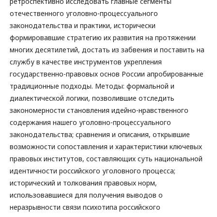
ретроспективно исследовать главные сегменты
отечественного уголовно-процессуального
законодательства и практики, исторически
формировавшие стратегию их развития на протяжении
многих десятилетий, достать из забвения и поставить на
службу в качестве инструментов укрепления
государственно-правовых основ России апробированные
традиционные подходы. Методы: формальной и
диалектической логики, позволившие отследить
закономерности становления идейно-нравственного
содержания нашего уголовно-процессуального
законодательства; сравнения и описания, открывшие
возможности сопоставления и характеристики ключевых
правовых институтов, составляющих суть национальной
идентичности российского уголовного процесса;
исторический и толкования правовых норм,
использовавшиеся для получения выводов о
неразрывности связи психотипа российского