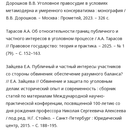
Дорошков В.В. Уголовное правосудие в условиях
метамодерна и умеренного консерватизма : монография /
В.В. Дорошков. – Москва : Прометей, 2023. – 326 с.
Тарасов А.А. Об относительности границ публичного и
частного интересов в уголовном процессе / А.А. Тарасов
// Правовое государство: теория и практика. – 2025. – № 1
(79). – С. 152–163.
Зайцева Е.А. Публичный и частный интересы участников
со стороны обвинения: обеспечение разумного баланса?
// Е.А. Зайцева // Обвинение и защита по уголовным
делам: исторический опыт и современность : сборник
статей по материалам Международной научно-
практической конференции, посвященной 100-летию со
дня рождения профессора Николая Сергеевича Алексеева
/ под ред. Н.Г. Стойко. – Санкт-Петербург : Юридический
центр, 2015. – С. 188–195.