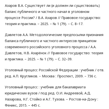
Азаров В.А. Существует ли (и должен ли существовать)
баланс публичного и частного начал в уголовном
процессе России? / В.А. Азаров // Правовое государство:
теория и практика. – 2025. – № 1 (79). – С. 8–17.
Давлетов А.А. Методологические предпосылки признания
баланса публичного и частного интересов принципом
современного российского уголовного процесса / А.А.
Давлетов, Н.В. Азарёнок // Правовое государство: теория
и практика. – 2025. – № 1 (79). – С. 32–39.
Уголовный процесс Российской Федерации : учебник / отв.
ред. А.П. Кругликов. – Москва : Проспект, 2009. – 736 с.
Уголовный процесс : учебник для бакалавриата
юридических вузов / под ред. О.И. Андреевой, А.Д.
Назарова, Н.Г. Стойко и А.Г. Тузова. – Ростов-на-Дону :
Феникс, 2015. – 445 с.