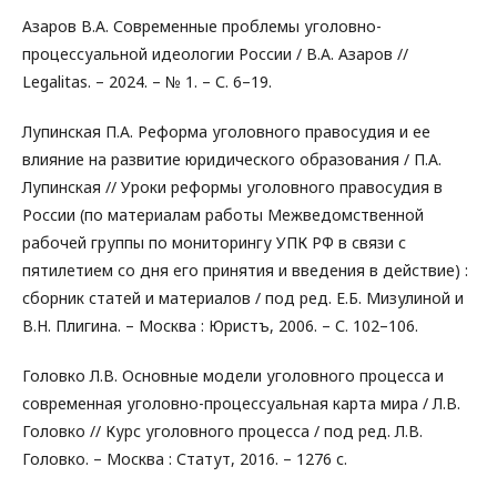
Азаров В.А. Современные проблемы уголовно-
процессуальной идеологии России / В.А. Азаров //
Legalitas. – 2024. – № 1. – С. 6–19.
Лупинская П.А. Реформа уголовного правосудия и ее
влияние на развитие юридического образования / П.А.
Лупинская // Уроки реформы уголовного правосудия в
России (по материалам работы Межведомственной
рабочей группы по мониторингу УПК РФ в связи с
пятилетием со дня его принятия и введения в действие) :
сборник статей и материалов / под ред. Е.Б. Мизулиной и
В.Н. Плигина. – Москва : Юристъ, 2006. – С. 102–106.
Головко Л.В. Основные модели уголовного процесса и
современная уголовно-процессуальная карта мира / Л.В.
Головко // Курс уголовного процесса / под ред. Л.В.
Головко. – Москва : Статут, 2016. – 1276 с.