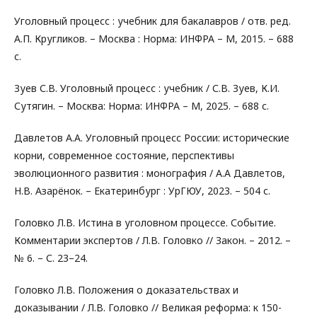
Уголовный процесс : учебник для бакалавров / отв. ред.
А.П. Кругликов. – Москва : Норма: ИНФРА – М, 2015. – 688
с.
Зуев С.В. Уголовный процесс : учебник / С.В. Зуев, К.И.
Сутягин. – Москва: Норма: ИНФРА – М, 2025. – 688 с.
Давлетов А.А. Уголовный процесс России: исторические
корни, современное состояние, перспективы
эволюционного развития : монография / А.А Давлетов,
Н.В. Азарёнок. – Екатеринбург : УрГЮУ, 2023. – 504 с.
Головко Л.В. Истина в уголовном процессе. Событие.
Комментарии экспертов / Л.В. Головко // Закон. – 2012. –
№ 6. – С. 23–24.
Головко Л.В. Положения о доказательствах и
доказывании / Л.В. Головко // Великая реформа: к 150-