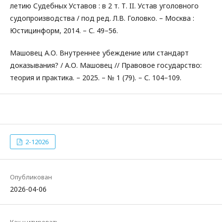
летию Судебных Уставов : в 2 т. Т. II. Устав уголовного
судопроизводства / под ред. Л.В. Головко. – Москва :
Юстицинформ, 2014. – С. 49–56.
Машовец А.О. Внутреннее убеждение или стандарт
доказывания? / А.О. Машовец // Правовое государство:
теория и практика. – 2025. – № 1 (79). – С. 104–109.
2-12026
Опубликован
2026-04-06